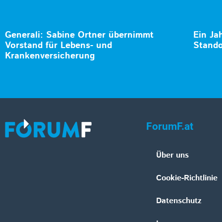
Generali: Sabine Ortner übernimmt
Ein Ja
Vorstand für Lebens- und
Stando
Krankenversicherung
ForumF.at
Über uns
Cookie-Richtlinie
Datenschutz