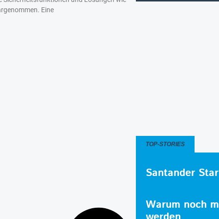
rgenommen. Eine
TOP-STORIES
Santander Star
Warum noch me
werden