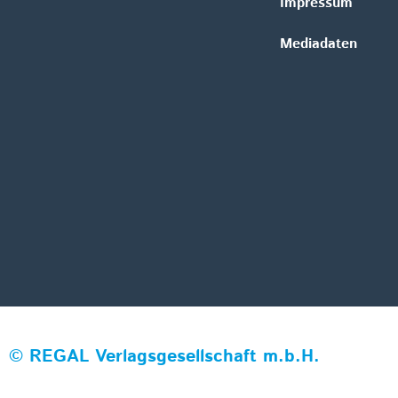
Impressum
Mediadaten
©
REGAL Verlagsgesellschaft m.b.H.