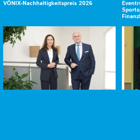
VÖNIX-Nachhaltigkeitspreis 2026
Eventr
Sports
Finanz