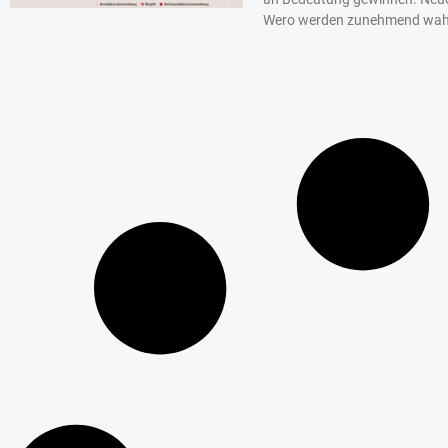
Wero werden zunehmend wah