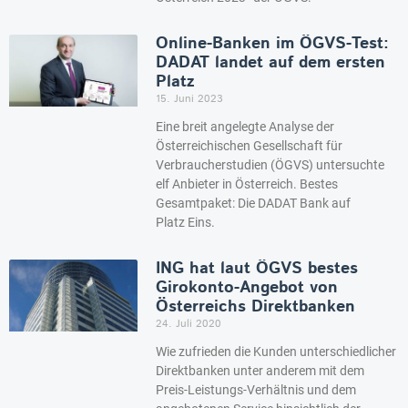
Online-Banken im ÖGVS-Test:
DADAT landet auf dem ersten
Platz
15. Juni 2023
Eine breit angelegte Analyse der
Österreichischen Gesellschaft für
Verbraucherstudien (ÖGVS) untersuchte
elf Anbieter in Österreich. Bestes
Gesamtpaket: Die DADAT Bank auf
Platz Eins.
ING hat laut ÖGVS bestes
Girokonto-Angebot von
Österreichs Direktbanken
24. Juli 2020
Wie zufrieden die Kunden unterschiedlicher
Direktbanken unter anderem mit dem
Preis-Leistungs-Verhältnis und dem