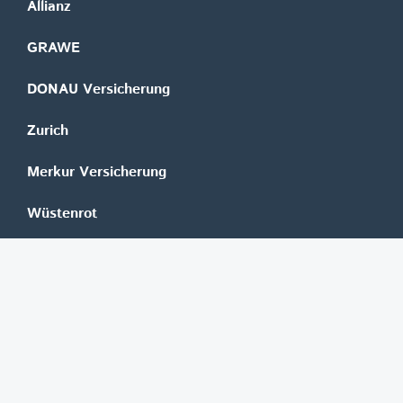
Allianz
GRAWE
DONAU Versicherung
Zurich
Merkur Versicherung
Wüstenrot
©
REGAL Verlagsgesellschaft m.b.H.