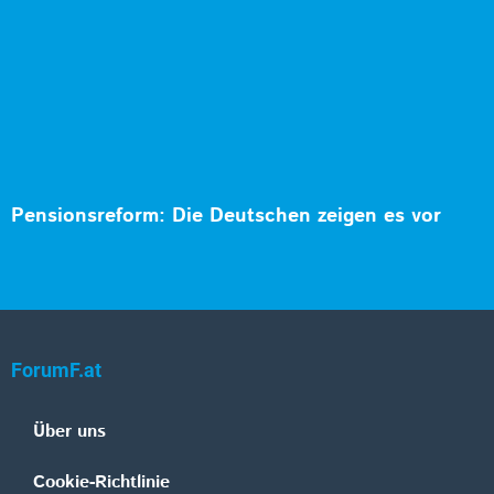
Pensionsreform: Die Deutschen zeigen es vor
ForumF.at
Über uns
Cookie-Richtlinie