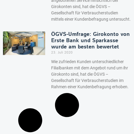
angebotenen Service hinsichtlich der
Girokonten sind, hat die ÖGVS –
Gesellschaft für Verbraucherstudien
mittels einer Kundenbefragung untersucht.
ÖGVS-Umfrage: Girokonto von
Erste Bank und Sparkasse
wurde am besten bewertet
23. Juli 2020
Wie zufrieden Kunden unterschiedlicher
Filialbanken mit dem Angebot rund um ihr
Girokonto sind, hat die ÖGVS –
Gesellschaft für Verbraucherstudien im
Rahmen einer Kundenbefragung erhoben.