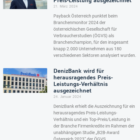
Preis-Leistung ausgezeichnet
21. März 2024
Payback Österreich punktet beim
Branchenmonitor 2024 der
österreichischen Gesellschaft für
Verbraucherstudien (ÖGVS) als
Branchenchampion, für den insgesamt
knapp 2.000 Unternehmen aus 180
verschiedenen Sektoren analysiert wurden.
DenizBank wird für
herausragendes Preis-
Leistungs-Verhältnis
ausgezeichnet
24. Januar 2024
DenizBank erhielt die Auszeichnung für ein
herausragendes Preis-Leistungs-
Verhältnis und ein Top-Preis/Leistung in
der Branche Firmenkredite im Rahmen der
unabhängigen Studie „B2B-Award
Österreich 2023“ der ÖGVS.