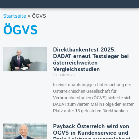
Startseite
»
ÖGVS
ÖGVS
Direktbankentest 2025:
DADAT erneut Testsieger bei
österreichweiten
Vergleichsstudien
10. Juli 2025
In einer unabhängigen Untersuchung der
Österreichischen Gesellschaft für
Verbraucherstudien (ÖGVS) sicherte sich
DADAT zum vierten Mal in Folge den ersten
Platz unter 13 getesteten Direktbanken
Payback Österreich wird von
ÖGVS in Kundenservice und