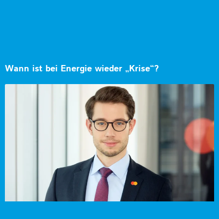
Wann ist bei Energie wieder „Krise“?