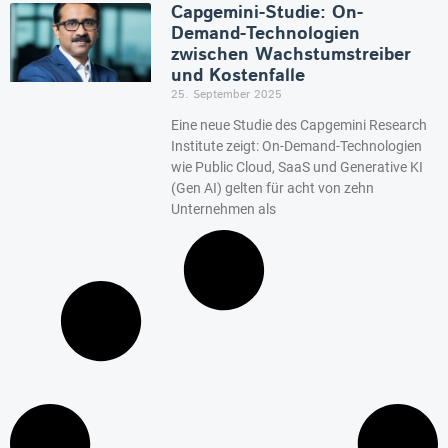
Capgemini-Studie: On-
Demand-Technologien
zwischen Wachstumstreiber
und Kostenfalle
25. September 2025
Eine neue Studie des Capgemini Research
Institute zeigt: On-Demand-Technologien
wie Public Cloud, SaaS und Generative KI
(Gen AI) gelten für acht von zehn
Unternehmen als