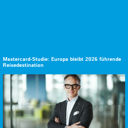
Mastercard-Studie: Europa bleibt 2026 führende
Reisedestination