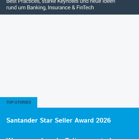
TOP-STORIES
Santander Star Seller Award 2026