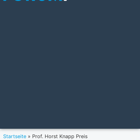
Startseite
»
Prof. Horst Knapp Preis