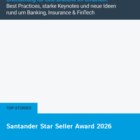
TOP-STORIES
Santander Star Seller Award 2026