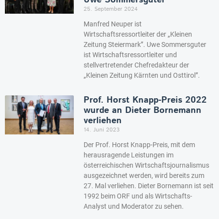
Uwe Sommersguter
25. September 2024
Manfred Neuper ist
Wirtschaftsressortleiter der „Kleinen
Zeitung Steiermark”. Uwe Sommersguter
ist Wirtschaftsressortleiter und
stellvertretender Chefredakteur der
„Kleinen Zeitung Kärnten und Osttirol”.
Prof. Horst Knapp-Preis 2022
wurde an Dieter Bornemann
verliehen
14. Juni 2023
Der Prof. Horst Knapp-Preis, mit dem
herausragende Leistungen im
österreichischen Wirtschaftsjournalismus
ausgezeichnet werden, wird bereits zum
27. Mal verliehen. Dieter Bornemann ist seit
1992 beim ORF und als Wirtschafts-
Analyst und Moderator zu sehen.