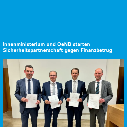
Innenministerium und OeNB starten
Sicherheitspartnerschaft gegen Finanzbetrug