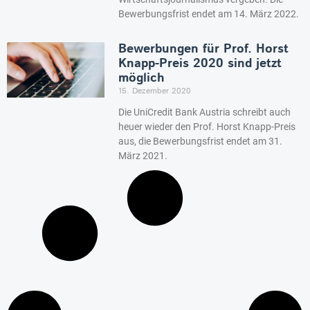
Bewerbungsfrist endet am 14. März 2022.
Bewerbungen für Prof. Horst
Knapp-Preis 2020 sind jetzt
möglich
15. Dezember 2020
Die UniCredit Bank Austria schreibt auch
heuer wieder den Prof. Horst Knapp-Preis
aus, die Bewerbungsfrist endet am 31.
März 2021.