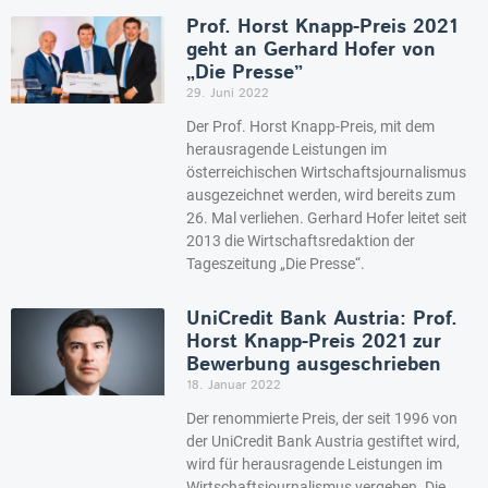
Prof. Horst Knapp-Preis 2021
geht an Gerhard Hofer von
„Die Presse”
29. Juni 2022
Der Prof. Horst Knapp-Preis, mit dem
herausragende Leistungen im
österreichischen Wirtschaftsjournalismus
ausgezeichnet werden, wird bereits zum
26. Mal verliehen. Gerhard Hofer leitet seit
2013 die Wirtschaftsredaktion der
Tageszeitung „Die Presse“.
UniCredit Bank Austria: Prof.
Horst Knapp-Preis 2021 zur
Bewerbung ausgeschrieben
18. Januar 2022
Der renommierte Preis, der seit 1996 von
der UniCredit Bank Austria gestiftet wird,
wird für herausragende Leistungen im
Wirtschaftsjournalismus vergeben. Die