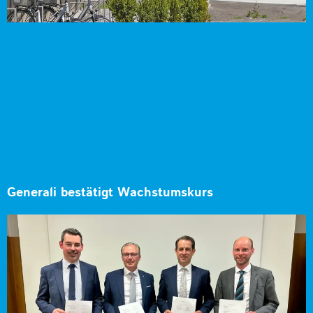
Generali bestätigt Wachstumskurs