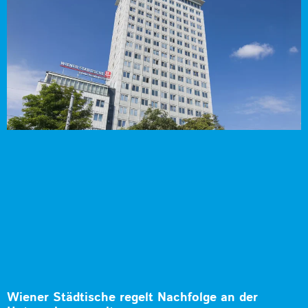
Wiener Städtische regelt Nachfolge an der