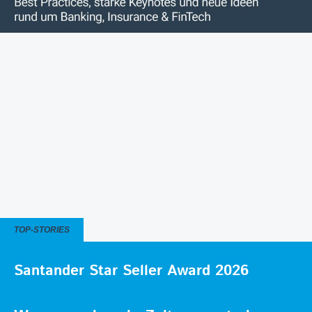
TOP-STORIES
Santander Star Seller Award 2026