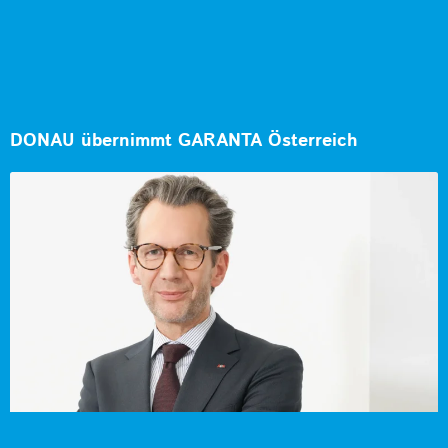
DONAU übernimmt GARANTA Österreich