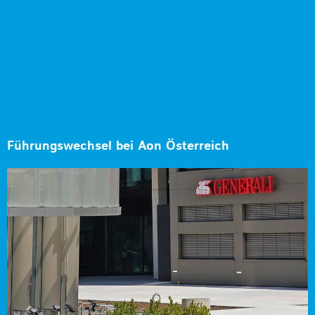
Führungswechsel bei Aon Österreich