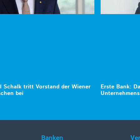
 Schalk tritt Vorstand der Wiener
Erste Bank: D
schen bei
Unternehmens
Banken
Ve