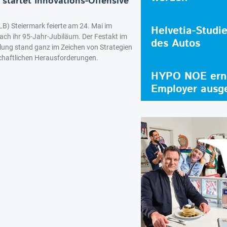
 startet Innovations-Offensive
B) Steiermark feierte am 24. Mai im
Helvetia-Studi
h ihr 95-Jahr-Jubiläum. Der Festakt im
des Autos
ng stand ganz im Zeichen von Strategien
chaftlichen Herausforderungen.
HYPO NOE erne
Employer ausg