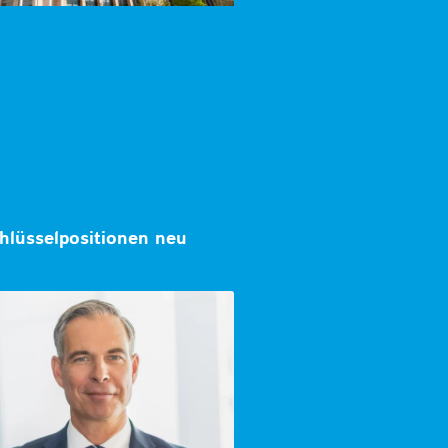
hlüsselpositionen neu