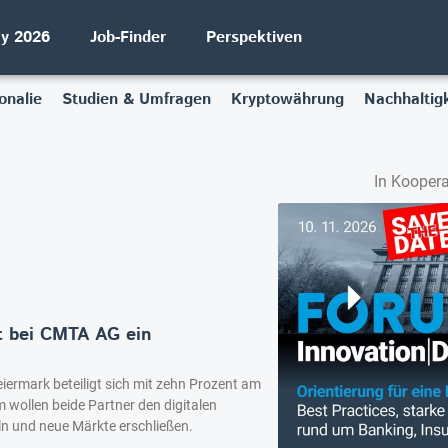
ay 2026
Job-Finder
Perspektiven
onalie
Studien & Umfragen
Kryptowährung
Nachhaltigk
In Koopera
t bei CMTA AG ein
iermark beteiligt sich mit zehn Prozent am
ollen beide Partner den digitalen
ln und neue Märkte erschließen.