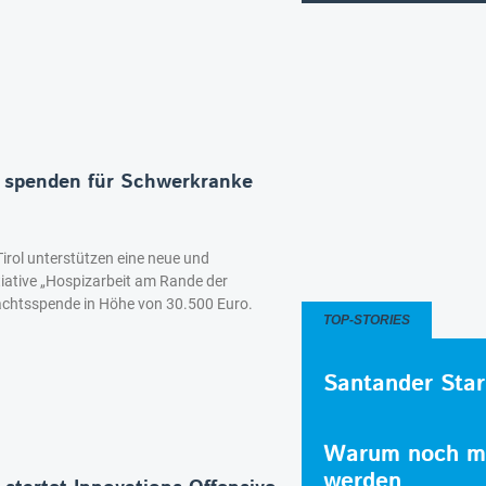
n spenden für Schwerkranke
Tirol unterstützen eine neue und
itiative „Hospizarbeit am Rande der
nachtsspende in Höhe von 30.500 Euro.
TOP-STORIES
Santander Star
Warum noch me
werden