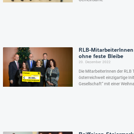
RLB-MitarbeiterInne
ohne feste Bleibe
20. Dezember 2022
Die MitarbeiterInnen der RLB 
österreichweit einzigartige In
Gesellschaft“ mit einer Weih