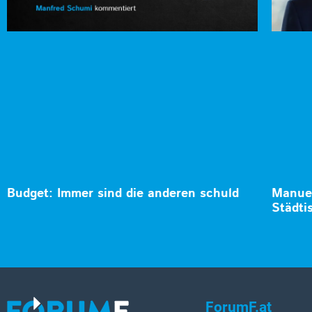
Budget: Immer sind die anderen schuld
Manuel
Städti
ForumF.at