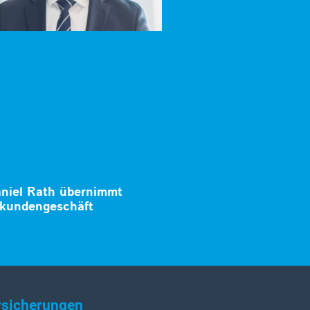
aniel Rath übernimmt
kundengeschäft
rsicherungen