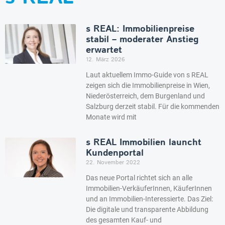
s REAL: Immobilienpreise
stabil – moderater Anstieg
erwartet
12. März 2026
Laut aktuellem Immo-Guide von s REAL
zeigen sich die Immobilienpreise in Wien,
Niederösterreich, dem Burgenland und
Salzburg derzeit stabil. Für die kommenden
Monate wird mit
s REAL Immobilien launcht
Kundenportal
22. November 2022
Das neue Portal richtet sich an alle
Immobilien-VerkäuferInnen, KäuferInnen
und an Immobilien-Interessierte. Das Ziel:
Die digitale und transparente Abbildung
des gesamten Kauf- und