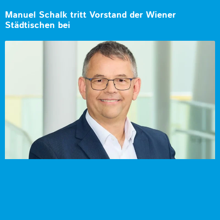
Manuel Schalk tritt Vorstand der Wiener
Städtischen bei