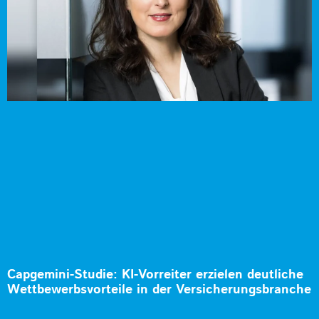
Capgemini-Studie: KI-Vorreiter erzielen deutliche
Wettbewerbsvorteile in der Versicherungsbranche