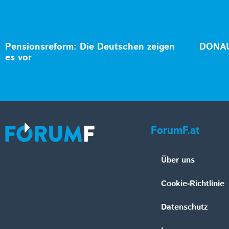
Pensionsreform: Die Deutschen zeigen
DONAU
es vor
ForumF.at
Über uns
Cookie-Richtlinie
Datenschutz