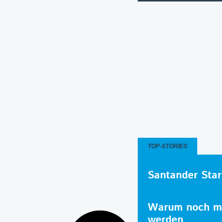
TOP-STORIES
Santander Star
Warum noch me
werden