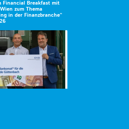
Financial Breakfast mit
k Wien zum Thema
ng in der Finanzbranche“
026