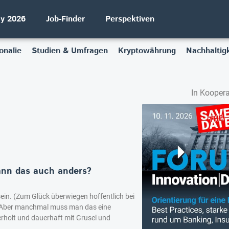
ay 2026
Job-Finder
Perspektiven
onalie
Studien & Umfragen
Kryptowährung
Nachhaltigk
In Koopera
Kann das auch anders?
 sein. (Zum Glück überwiegen hoffentlich bei
). Aber manchmal muss man das eine
rholt und dauerhaft mit Grusel und