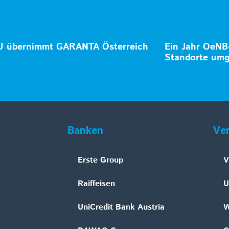
 übernimmt GARANTA Österreich
Ein Jahr OeNB
Standorte umg
Banken
Ve
Erste Group
V
Raiffeisen
U
UniCredit Bank Austria
W