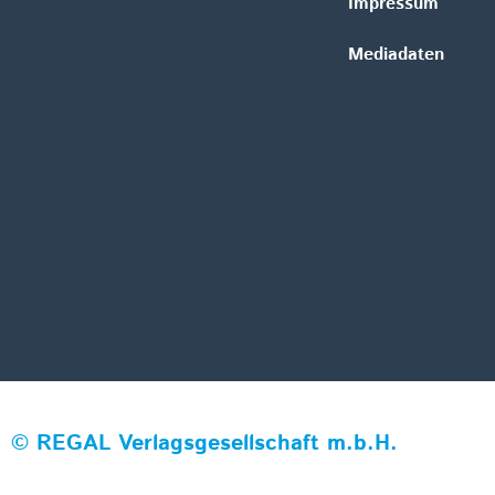
Impressum
Mediadaten
©
REGAL Verlagsgesellschaft m.b.H.