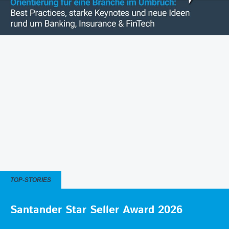
TOP-STORIES
Santander Star Seller Award 2026