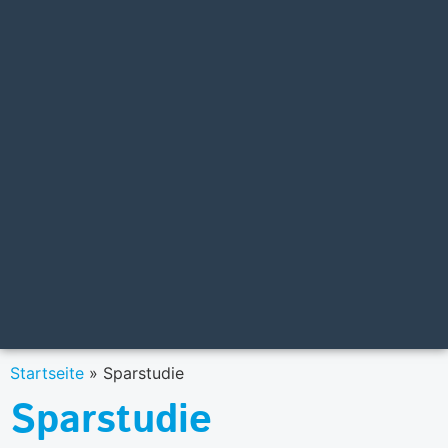
Startseite
»
Sparstudie
Sparstudie