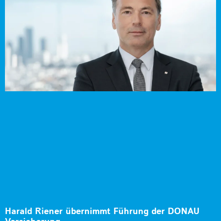
Harald Riener übernimmt Führung der DONAU