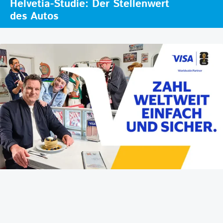
Helvetia-Studie: Der Stellenwert
des Autos