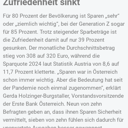
Zufriedenheit sinkt
Für 80 Prozent der Bevölkerung ist Sparen „sehr“
oder „ziemlich wichtig“, bei der Generation Z sogar
für 85 Prozent. Trotz steigender Sparbeträge ist
die Zufriedenheit damit auf nur 39 Prozent
gesunken. Der monatliche Durchschnittsbetrag
stieg von 308 auf 320 Euro, während die
Sparquote 2024 laut Statistik Austria von 8,6 auf
11,7 Prozent kletterte. „Sparen war in Österreich
schon immer wichtig. Aber die Bedeutung hat seit
der Pandemie noch einmal zugenommen“, erklärt
Gerda Holzinger-Burgstaller, Vorstandsvorsitzende
der Erste Bank Österreich. Neun von zehn
Befragten geben an, dass ihnen Sparen Sicherheit
vermittelt, sieben von zehn fühlen sich dadurch für
unerwartete Ausgaben besser gewappnet.