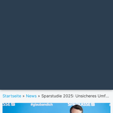
Startseite
»
News
»
Sparstudie 2025: Unsicheres Umfeld sorgt für Unzufriedenheit bei heimischen Sparer:innen