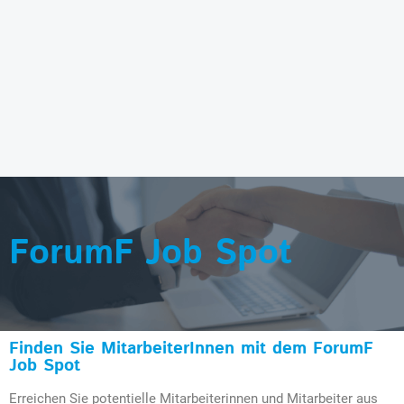
ForumF Job Spot
Finden Sie MitarbeiterInnen mit dem ForumF
Job Spot
Erreichen Sie potentielle Mitarbeiterinnen und Mitarbeiter aus