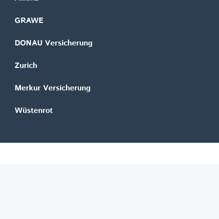
GRAWE
DONAU Versicherung
Zurich
Merkur Versicherung
Wüstenrot
©
REGAL Verlagsgesellschaft m.b.H.