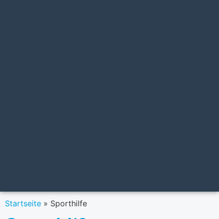
Startseite
»
Sporthilfe