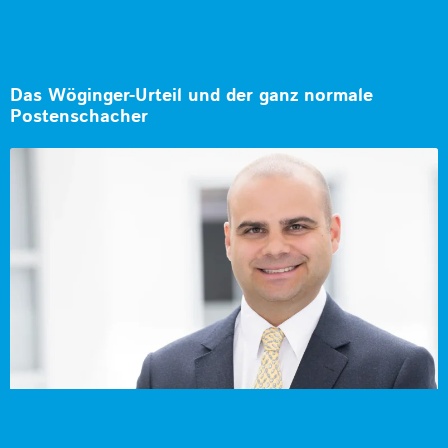
Das Wöginger-Urteil und der ganz normale
Postenschacher