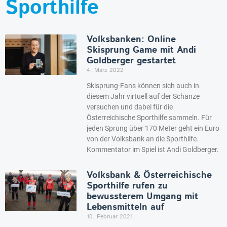
Sporthilfe
Volksbanken: Online
Skisprung Game mit Andi
Goldberger gestartet
4. März 2022
Skisprung-Fans können sich auch in
diesem Jahr virtuell auf der Schanze
versuchen und dabei für die
Österreichische Sporthilfe sammeln. Für
jeden Sprung über 170 Meter geht ein Euro
von der Volksbank an die Sporthilfe.
Kommentator im Spiel ist Andi Goldberger.
Volksbank & Österreichische
Sporthilfe rufen zu
bewussterem Umgang mit
Lebensmitteln auf
10. Februar 2021