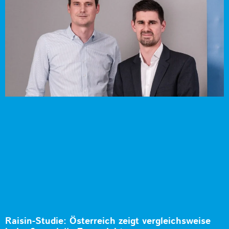
Raisin-Studie: Österreich zeigt vergleichsweise