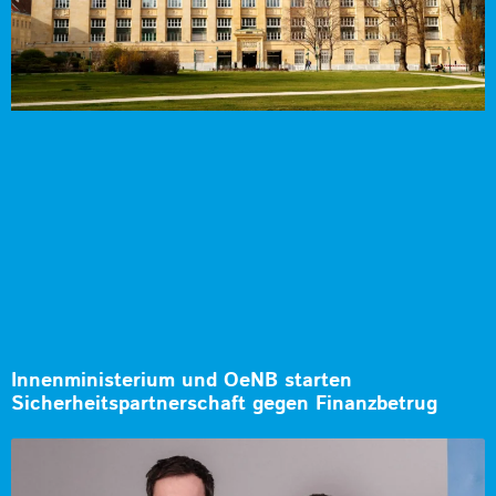
Innenministerium und OeNB starten
Sicherheitspartnerschaft gegen Finanzbetrug