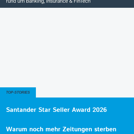
TOP-STORIES
Santander Star Seller Award 2026
Warum noch mehr Zeitungen sterben