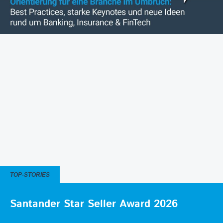
TOP-STORIES
Santander Star Seller Award 2026