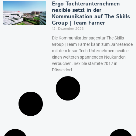
Ergo-Tochterunternehmen
nexible setzt in der
Kommunikation auf The Skills
Group | Team Farner
12. Dezember 2023
Die Kommunikationsagentur The Skills
Group | Team Farner kann zum Jahresende
mit dem Insur-Tech-Unternehmen nexible
einen weiteren spannenden Neukunden
verbuchen. nexible startete 2017 in
Düsseldorf.