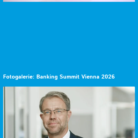
Fotogalerie: Banking Summit Vienna 2026