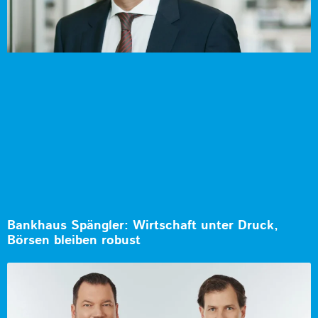
Bankhaus Spängler: Wirtschaft unter Druck,
Börsen bleiben robust