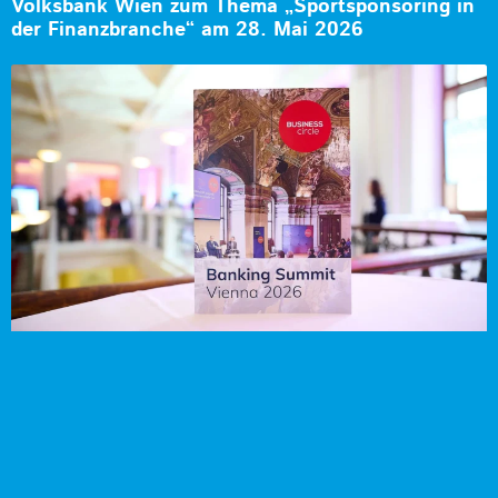
Volksbank Wien zum Thema „Sportsponsoring in
der Finanzbranche“ am 28. Mai 2026