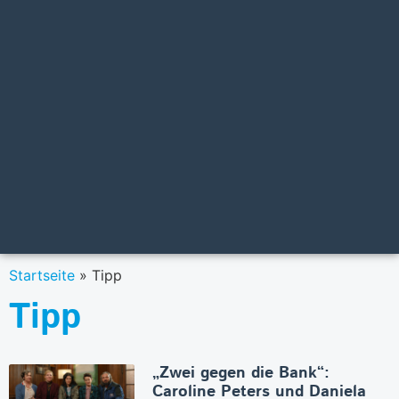
Startseite
»
Tipp
Tipp
„Zwei gegen die Bank“:
Caroline Peters und Daniela