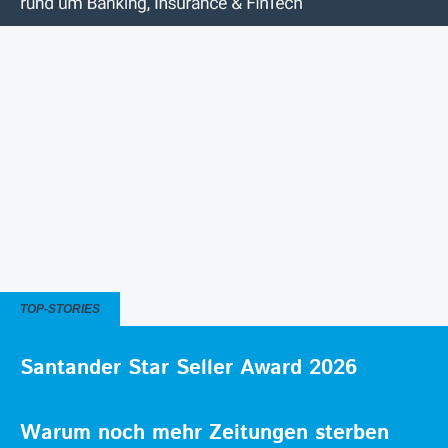
TOP-STORIES
Santander Star Seller Award 2026
Warum noch mehr Zeitungen sterben