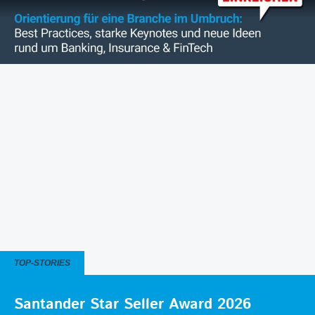
TOP-STORIES
Santander Star Seller Award 2026