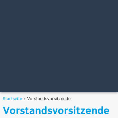
Startseite
»
Vorstandsvorsitzende
Vorstandsvorsitzende