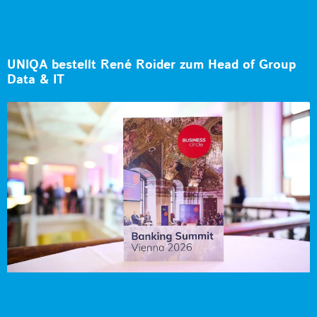
UNIQA bestellt René Roider zum Head of Group
Data & IT