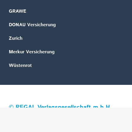
GRAWE
DONAU Versicherung
Zurich
Merkur Versicherung
Wüstenrot
©
REGAL Verlagsgesellschaft m.b.H.