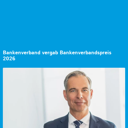
Bankenverband vergab Bankenverbandspreis
2026