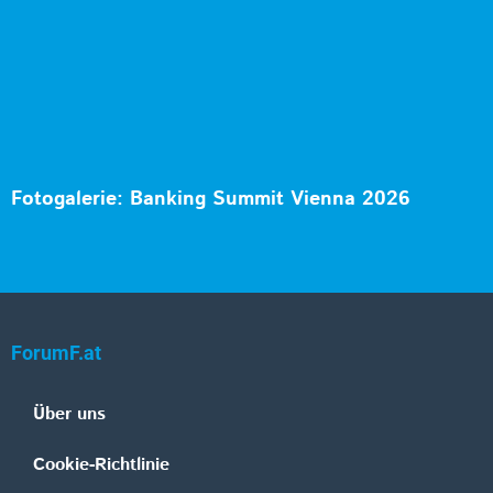
Fotogalerie: Banking Summit Vienna 2026
ForumF.at
Über uns
Cookie-Richtlinie