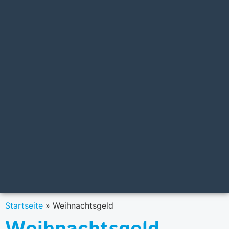
Startseite
»
Weihnachtsgeld