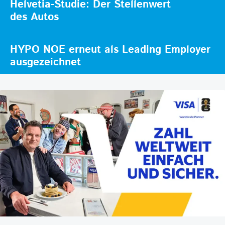
Helvetia-Studie: Der Stellenwert
des Autos
HYPO NOE erneut als Leading Employer
ausgezeichnet