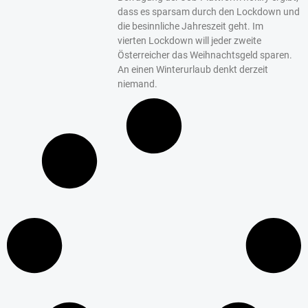
dass es sparsam durch den Lockdown und
die besinnliche Jahreszeit geht. Im
vierten Lockdown will jeder zweite
Österreicher das Weihnachtsgeld sparen.
An einen Winterurlaub denkt derzeit
niemand.