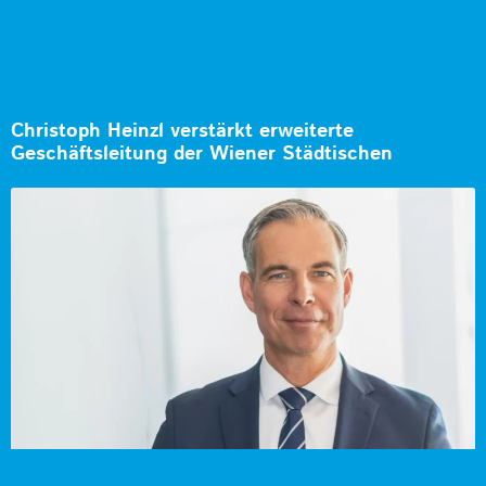
Christoph Heinzl verstärkt erweiterte
Geschäftsleitung der Wiener Städtischen