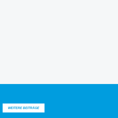
WEITERE BEITRÄGE