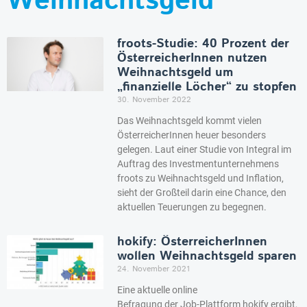
Weihnachtsgeld
froots-Studie: 40 Prozent der
ÖsterreicherInnen nutzen
Weihnachtsgeld um
„finanzielle Löcher“ zu stopfen
30. November 2022
Das Weihnachtsgeld kommt vielen
ÖsterreicherInnen heuer besonders
gelegen. Laut einer Studie von Integral im
Auftrag des Investmentunternehmens
froots zu Weihnachtsgeld und Inflation,
sieht der Großteil darin eine Chance, den
aktuellen Teuerungen zu begegnen.
hokify: ÖsterreicherInnen
wollen Weihnachtsgeld sparen
24. November 2021
Eine aktuelle online
Befragung der Job-Plattform hokify ergibt,