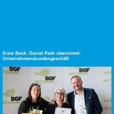
Erste Bank: Daniel Rath übernimmt
Unternehmenskundengeschäft