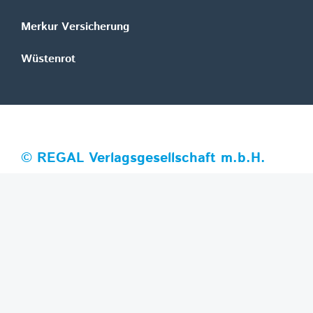
Merkur Versicherung
Wüstenrot
©
REGAL Verlagsgesellschaft m.b.H.
Innovation|Day 2026