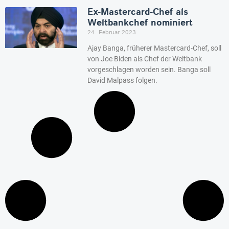
Ex-Mastercard-Chef als
Weltbankchef nominiert
24. Februar 2023
Ajay Banga, früherer Mastercard-Chef, soll
von Joe Biden als Chef der Weltbank
vorgeschlagen worden sein. Banga soll
David Malpass folgen.