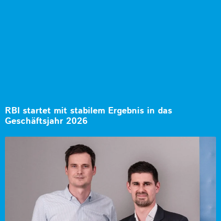
RBI startet mit stabilem Ergebnis in das
Geschäftsjahr 2026