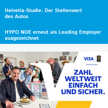
Helvetia-Studie: Der Stellenwert
des Autos
HYPO NOE erneut als Leading Employer
ausgezeichnet