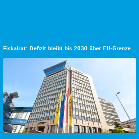
Fiskalrat: Defizit bleibt bis 2030 über EU-Grenze