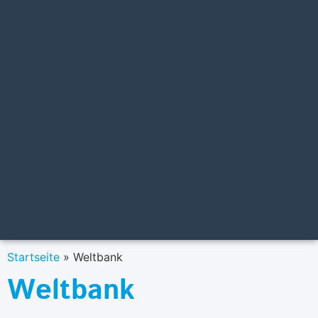
Startseite
»
Weltbank
Weltbank