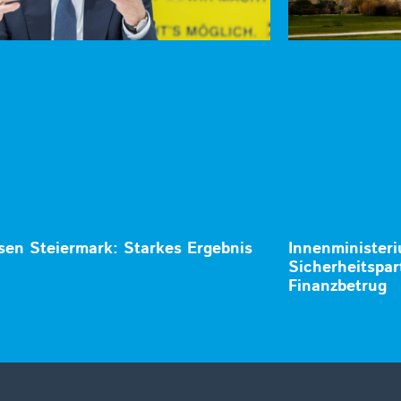
isen Steiermark: Starkes Ergebnis
Innenminister
Sicherheitspar
Finanzbetrug