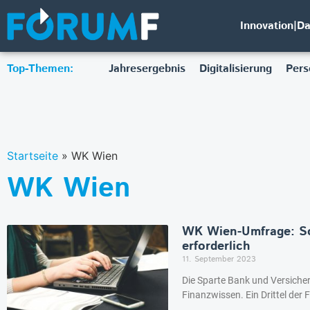
Innovation|D
Top-Themen:
Jahresergebnis
Digitalisierung
Pers
Startseite
»
WK Wien
WK Wien
WK Wien-Umfrage: Sc
erforderlich
11. September 2023
Die Sparte Bank und Versiche
Finanzwissen. Ein Drittel der