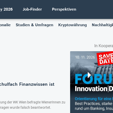
ay 2026
Job-Finder
Perspektiven
onalie
Studien & Umfragen
Kryptowährung
Nachhaltigk
In Koopera
hulfach Finanzwissen ist
rung der WK Wien befragte WienerInnen zu
 Fragen wurde falsch beantwortet.