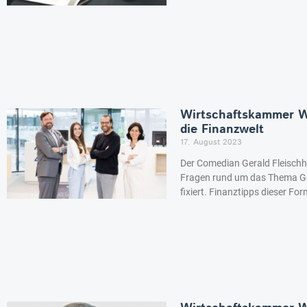
Wirtschaftskammer Wi
die Finanzwelt
17. August 2023
Der Comedian Gerald Fleisch
Fragen rund um das Thema Ge
fixiert. Finanztipps dieser For