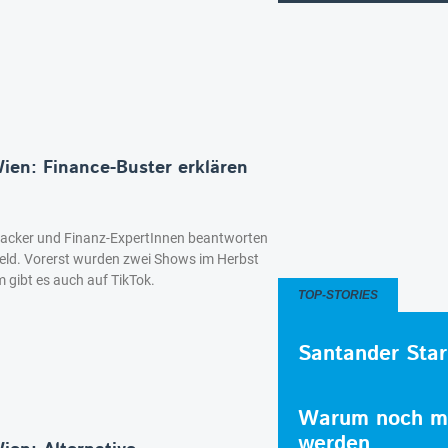
en: Finance-Buster erklären
hacker und Finanz-ExpertInnen beantworten
ld. Vorerst wurden zwei Shows im Herbst
m gibt es auch auf TikTok.
TOP-STORIES
Santander Star
Warum noch me
werden