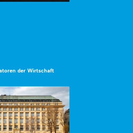
atoren der Wirtschaft