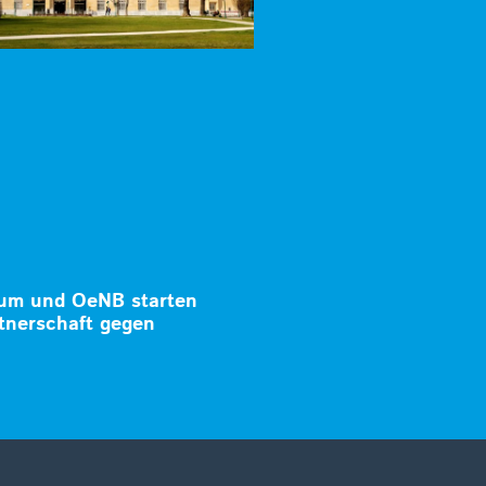
ium und OeNB starten
tnerschaft gegen