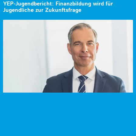
YEP-Jugendbericht: Finanzbildung wird für
Jugendliche zur Zukunftsfrage