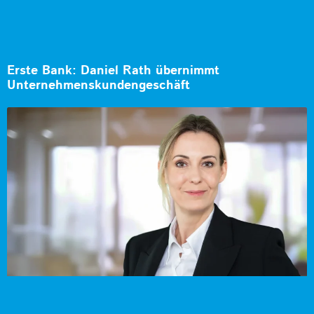
Erste Bank: Daniel Rath übernimmt
Unternehmenskundengeschäft