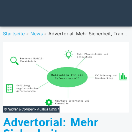
Startseite
»
News
»
Advertorial: Mehr Sicherheit, Transparenz und Know-How: Warum Referenzmodelle für KI-Anwendungen in der Finanzindustrie unverzichtbar sind
© Nagler & Company Austria GmbH
Advertorial: Mehr