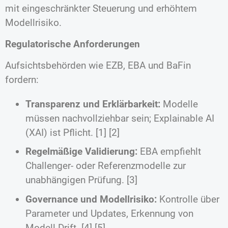
mit eingeschränkter Steuerung und erhöhtem
Modellrisiko.
Regulatorische Anforderungen
Aufsichtsbehörden wie EZB, EBA und BaFin
fordern:
Transparenz und Erklärbarkeit:
Modelle
müssen nachvollziehbar sein; Explainable AI
(XAI) ist Pflicht. [1] [2]
Regelmäßige Validierung:
EBA empfiehlt
Challenger- oder Referenzmodelle zur
unabhängigen Prüfung. [3]
Governance und Modellrisiko:
Kontrolle über
Parameter und Updates, Erkennung von
Modell-Drift. [4] [5]