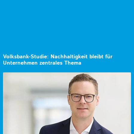
Volksbank-Studie: Nachhaltigkeit bleibt für
Unternehmen zentrales Thema