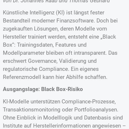
von Dr. Johannes Raab und Thomas Gebhard
Künstliche Intelligenz (KI) ist längst fester
Bestandteil moderner Finanzsoftware. Doch bei
zugekauften Lösungen, deren Modelle vom
Hersteller trainiert werden, entsteht eine „Black
Box“: Trainingsdaten, Features und
Modellparameter bleiben oft intransparent. Das
erschwert Governance, Validierung und
regulatorische Compliance. Ein eigenes
Referenzmodell kann hier Abhilfe schaffen.
Ausgangslage: Black Box-Risiko
KI-Modelle unterstützen Compliance-Prozesse,
Transaktionsmonitoring oder Portfolioanalysen.
Ohne Einblick in Modelllogik und Datenbasis sind
Institute auf Herstellerinformationen angewiesen –