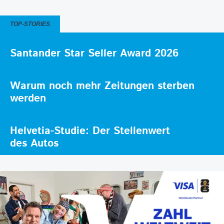
TOP-STORIES
Santander Star Seller Award 2026
Warum noch mehr Zeitungen sterben
werden
Helvetia-Studie: Der Stellenwert
des Autos