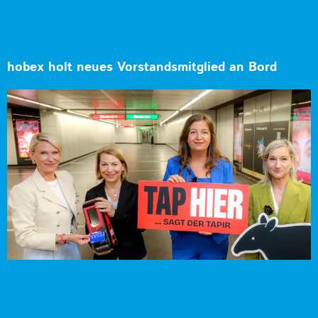
hobex holt neues Vorstandsmitglied an Bord