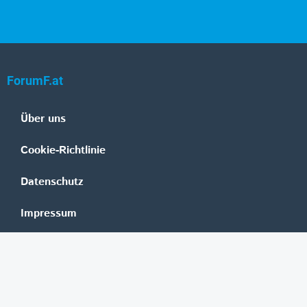
ForumF.at
Über uns
Cookie-Richtlinie
Datenschutz
Impressum
Mediadaten
Banken