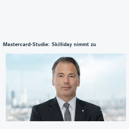
Mastercard-Studie: Skilliday nimmt zu