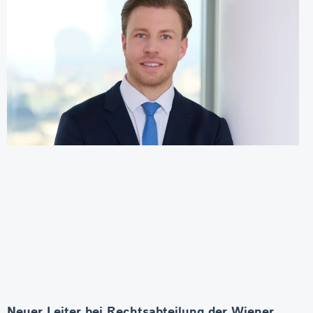
Neuer Leiter bei Rechtsabteilung der Wiener