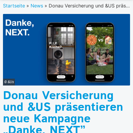
Startseite
»
News
»
Donau Versicherung und &US präsentieren neue Kampagne „Danke, NEXT”
© &Us
Donau Versicherung
und &US präsentieren
neue Kampagne
„Danke, NEXT”