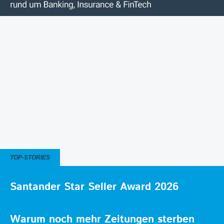
TOP-STORIES
Santander Star Seller Award 2026
Warum noch mehr Zeitungen sterben