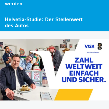
werden
Helvetia-Studie: Der Stellenwert
des Autos