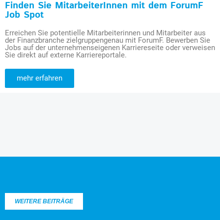
Finden Sie MitarbeiterInnen mit dem ForumF
Job Spot
Erreichen Sie potentielle Mitarbeiterinnen und Mitarbeiter aus
der Finanzbranche zielgruppengenau mit ForumF. Bewerben Sie
Jobs auf der unternehmenseigenen Karriereseite oder verweisen
Sie direkt auf externe Karriereportale.
mehr erfahren
WEITERE BEITRÄGE