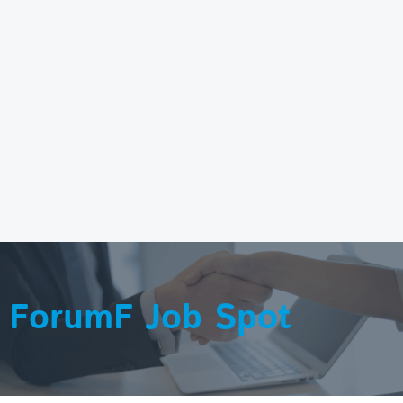
ForumF Job Spot