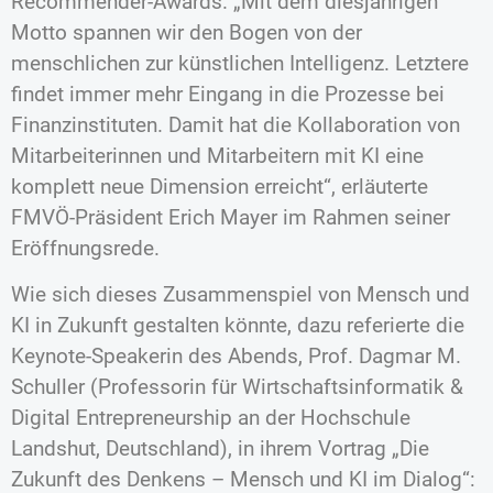
Recommender-Awards. „Mit dem diesjährigen
Motto spannen wir den Bogen von der
menschlichen zur künstlichen Intelligenz. Letztere
findet immer mehr Eingang in die Prozesse bei
Finanzinstituten. Damit hat die Kollaboration von
Mitarbeiterinnen und Mitarbeitern mit KI eine
komplett neue Dimension erreicht“, erläuterte
FMVÖ-Präsident Erich Mayer im Rahmen seiner
Eröffnungsrede.
Wie sich dieses Zusammenspiel von Mensch und
KI in Zukunft gestalten könnte, dazu referierte die
Keynote-Speakerin des Abends, Prof. Dagmar M.
Schuller (Professorin für Wirtschaftsinformatik &
Digital Entrepreneurship an der Hochschule
Landshut, Deutschland), in ihrem Vortrag „Die
Zukunft des Denkens – Mensch und KI im Dialog“: