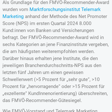
Als Grundlage für den FMVÖ-Recommender-Award
wurden vom
Marktforschungsinstitut Telemark
Marketing
anhand der Methode des Net Promoter
Score (NPS) im ersten Quartal 2024 8.000
Kund:innen von Banken und Versicherungen
befragt. Der FMVÖ-Recommender-Award wird in
sechs Kategorien an jene Finanzinstitute vergeben,
die am häufigsten weiterempfohlen werden.
Darüber hinaus erhalten jene Institute, die den
jeweiligen Branchendurchschnitts-NPS aus den
letzten fünf Jahren um einen gewissen
Schwellenwert (>5 Prozent für „sehr gute“, >10
Prozent für „hervorragende“ oder >15 Prozent für
„exzellente“ KundInnenorientierung) überschreiten,
das FMVÖ-Recommender-Gütesiegel.
Wie FMVÖ-Vorstand und Telemark Marketing