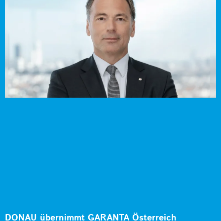
DONAU übernimmt GARANTA Österreich