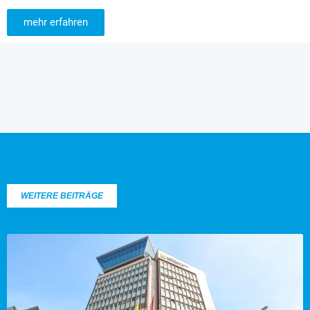
mehr erfahren
WEITERE BEITRÄGE