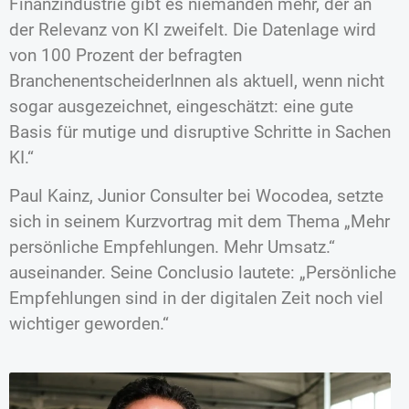
Finanzindustrie gibt es niemanden mehr, der an
der Relevanz von KI zweifelt. Die Datenlage wird
von 100 Prozent der befragten
BranchenentscheiderInnen als aktuell, wenn nicht
sogar ausgezeichnet, eingeschätzt: eine gute
Basis für mutige und disruptive Schritte in Sachen
KI.“
Paul Kainz, Junior Consulter bei Wocodea, setzte
sich in seinem Kurzvortrag mit dem Thema „Mehr
persönliche Empfehlungen. Mehr Umsatz.“
auseinander. Seine Conclusio lautete: „Persönliche
Empfehlungen sind in der digitalen Zeit noch viel
wichtiger geworden.“