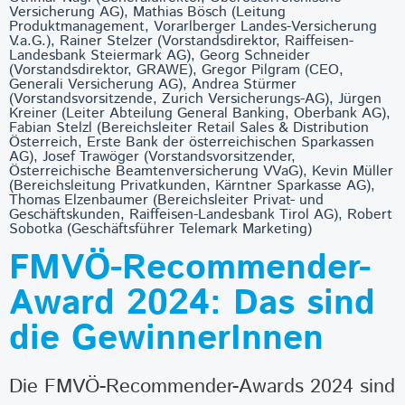
Versicherung AG), Mathias Bösch (Leitung
Produktmanagement, Vorarlberger Landes-Versicherung
V.a.G.), Rainer Stelzer (Vorstandsdirektor, Raiffeisen-
Landesbank Steiermark AG), Georg Schneider
(Vorstandsdirektor, GRAWE), Gregor Pilgram (CEO,
Generali Versicherung AG), Andrea Stürmer
(Vorstandsvorsitzende, Zurich Versicherungs-AG), Jürgen
Kreiner (Leiter Abteilung General Banking, Oberbank AG),
Fabian Stelzl (Bereichsleiter Retail Sales & Distribution
Österreich, Erste Bank der österreichischen Sparkassen
AG), Josef Trawöger (Vorstandsvorsitzender,
Österreichische Beamtenversicherung VVaG), Kevin Müller
(Bereichsleitung Privatkunden, Kärntner Sparkasse AG),
Thomas Elzenbaumer (Bereichsleiter Privat- und
Geschäftskunden, Raiffeisen-Landesbank Tirol AG), Robert
Sobotka (Geschäftsführer Telemark Marketing)
FMVÖ-Recommender-
Award 2024: Das sind
die GewinnerInnen
Die FMVÖ-Recommender-Awards 2024 sind