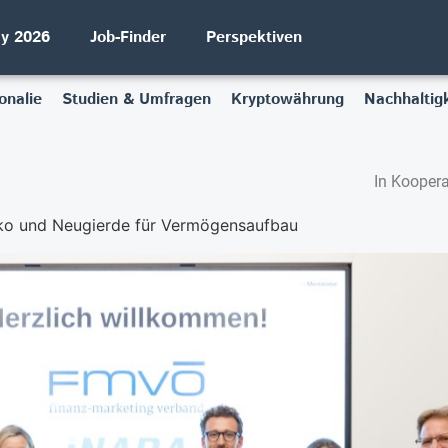
ay 2026
Job-Finder
Perspektiven
onalie
Studien & Umfragen
Kryptowährung
Nachhaltigk
In Koopera
ko und Neugierde für Vermögensaufbau