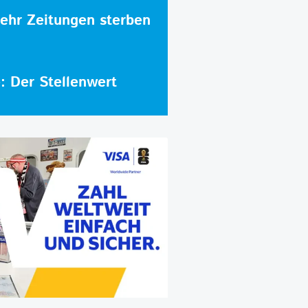
hr Zeitungen sterben
e: Der Stellenwert