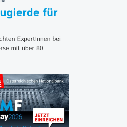
mmel
gierde für
chten ExpertInnen bei
rse mit über 80