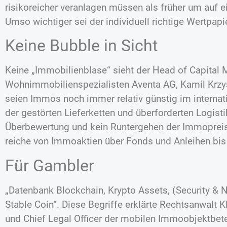
risikoreicher veranlagen müssen als früher um auf 
Umso wichtiger sei der individuell richtige Wertpapi
Keine Bubble in Sicht
Keine „Immobilienblase“ sieht der Head of Capital 
Wohnimmobilienspezialisten Aventa AG, Kamil Krzys
seien Immos noch immer relativ günstig im internat
der gestörten Lieferketten und überforderten Logisti
Überbewertung und kein Runtergehen der Immopreis
reiche von Immoaktien über Fonds und Anleihen bis
Für Gambler
„Datenbank Blockchain, Krypto Assets, (Security & N
Stable Coin“. Diese Begriffe erklärte Rechtsanwalt K
und Chief Legal Officer der mobilen Immoobjektbete