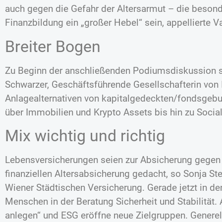
auch gegen die Gefahr der Altersarmut – die besond
Finanzbildung ein „großer Hebel“ sein, appellierte V
Breiter Bogen
Zu Beginn der anschließenden Podiumsdiskussion s
Schwarzer, Geschäftsführende Gesellschafterin vo
Anlagealternativen von kapitalgedeckten/fondsgeb
über Immobilien und Krypto Assets bis hin zu Socia
Mix wichtig und richtig
Lebensversicherungen seien zur Absicherung gegen 
finanziellen Altersabsicherung gedacht, so Sonja St
Wiener Städtischen Versicherung. Gerade jetzt in de
Menschen in der Beratung Sicherheit und Stabilität
anlegen“ und ESG eröffne neue Zielgruppen. Generell