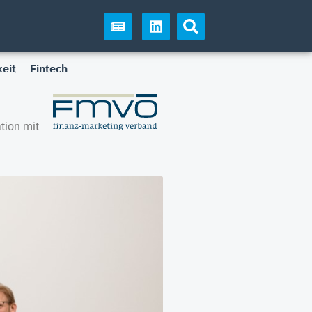
eit
Fintech
tion mit