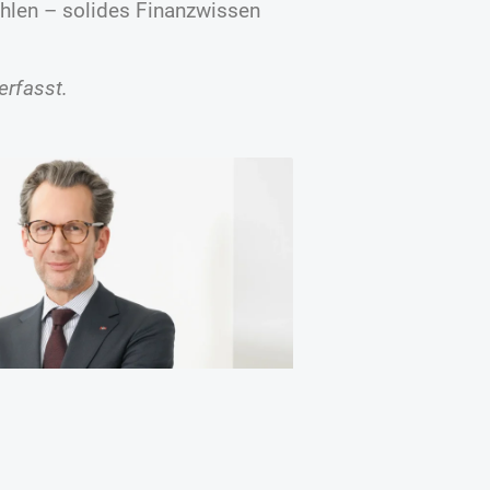
ählen – solides Finanzwissen
erfasst.