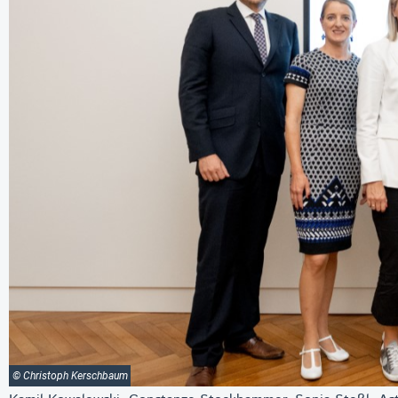
© Christoph Kerschbaum