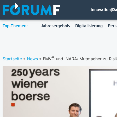
Innovation|D
Top-Themen:
Jahresergebnis
Digitalisierung
Pers
Startseite
»
News
»
FMVÖ und INARA: Mutmacher zu Risi