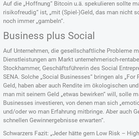
Auf die „Hoffnung“ Bitcoin u.ä. spekulieren sollte 
risikofreudig“ ist, „mit (Spiel-)Geld, das man nicht s
noch immer „gambeln“.
Business plus Social
Auf Unternehmen, die gesellschaftliche Probleme m
Dienstleistungen am Markt unternehmerisch-rentabel
Stockhammer, Geschäftsführerin des Social Entrepr
SENA. Solche „Social Businesses“ bringen als „For 
Geld, haben aber auch Rendite im ökologischen und
man mit seinem Geld „etwas bewirken“ will, solle m
Businesses investieren, von denen man sich „emoti
und/oder wo man Erfahrung mitbringe. Aber auch Ge
schnellen Gewinnergebnisse erwarten“.
Schwarzers Fazit: „Jeder hätte gern Low Risk – High 