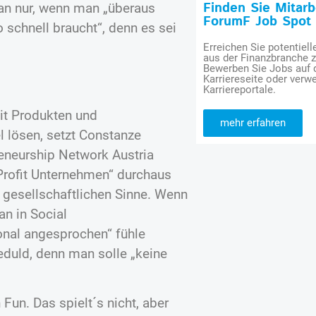
Finden Sie Mitar
man nur, wenn man „überaus
ForumF Job Spot
o schnell braucht“, denn es sei
Erreichen Sie potentiell
aus der Finanzbranche 
Bewerben Sie Jobs auf
Karriereseite oder verwe
Karriereportale.
it Produkten und
mehr erfahren
 lösen, setzt Constanze
eneurship Network Austria
Profit Unternehmen“ durchaus
 gesellschaftlichen Sinne. Wenn
an in Social
onal angesprochen“ fühle
duld, denn man solle „keine
Fun. Das spielt´s nicht, aber