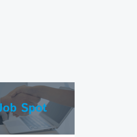
Job Spot