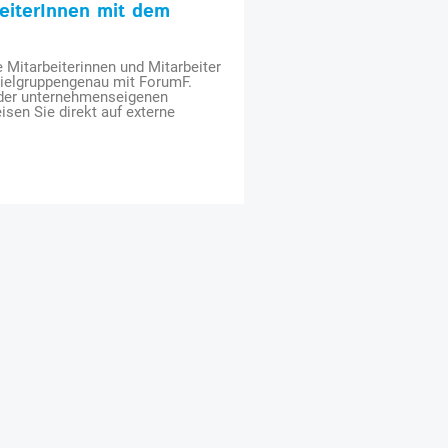
beiterInnen mit dem
e Mitarbeiterinnen und Mitarbeiter
zielgruppengenau mit ForumF.
 der unternehmenseigenen
isen Sie direkt auf externe