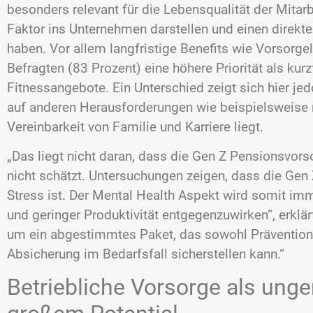
besonders relevant für die Lebensqualität der Mitarb
Faktor ins Unternehmen darstellen und einen direkten
haben. Vor allem langfristige Benefits wie Vorsorg
Befragten (83 Prozent) eine höhere Priorität als kurzf
Fitnessangebote. Ein Unterschied zeigt sich hier je
auf anderen Herausforderungen wie beispielsweise 
Vereinbarkeit von Familie und Karriere liegt.
„Das liegt nicht daran, dass die Gen Z Pensionsvor
nicht schätzt. Untersuchungen zeigen, dass die Gen Z
Stress ist. Der Mental Health Aspekt wird somit imm
und geringer Produktivität entgegenzuwirken“, erklärt
um ein abgestimmtes Paket, das sowohl Prävention
Absicherung im Bedarfsfall sicherstellen kann.“
Betriebliche Vorsorge als ung