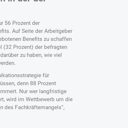
r 56 Prozent der
its. Auf Seite der Arbeitgeber
gebotenen Benefits zu schaffen
l (32 Prozent) der befragten
arüber zu haben, wie viel
werden.
kationsstrategie für
üssen, denn 88 Prozent
ümmert. Nur wer langfristige
t, wird im Wettbewerb um die
ten des Fachkräftemangels“,