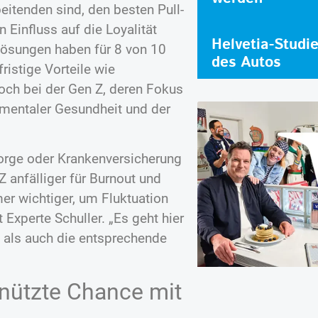
eitenden sind, den besten Pull-
 Einfluss auf die Loyalität
Helvetia-Studi
elösungen haben für 8 von 10
des Autos
ristige Vorteile wie
doch bei der Gen Z, deren Fokus
mentaler Gesundheit und der
sorge oder Krankenversicherung
 anfälliger für Burnout und
er wichtiger, um Fluktuation
 Experte Schuller. „Es geht hier
 als auch die entsprechende
enützte Chance mit