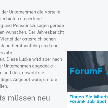
 der Unternehmen die Vorteile
ei bieten steuerfreie
ung und Pensionszusagen gerade
innen wünschen. Der Jahresbericht
Viertel der österreichischen
stand berufsunfähig sind und
rivate
n. Diese Lücke wird aber nach
 der Unternehmen abgedeckt.
ForumF 
n und das, obwohl sie
htiges Angebot wäre, um die
len.
its müssen neu
Finden Sie Mitar
ForumF Job Spot