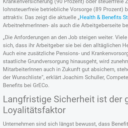
Krankenversicherung (90 Prozent) oder steuerfreie 
lohnsteuerfreie betriebliche Vorsorge (89 Prozent)
attraktiv. Das zeigt die aktuelle „
Health & Benefits S
ArbeitnehmerInnen- als auch die Arbeitgeberseite be
„Die Anforderungen an den Job steigen weiter. Vie
sich, dass ihr Arbeitgeber sie bei den alltäglichen 
Auch eine zusätzliche Pensions- und Krankenvorsorge
staatliche Grundversorgung hinausgeht, wird zuneh
MitarbeiterInnen auch in Zukunft gut absichern, ste
der Wunschliste“, erklärt Joachim Schuller, Compe
Benefits bei GrECo.
Langfristige Sicherheit ist der 
Loyalitätsfaktor
Unternehmen sind sich längst bewusst, dass Benefi