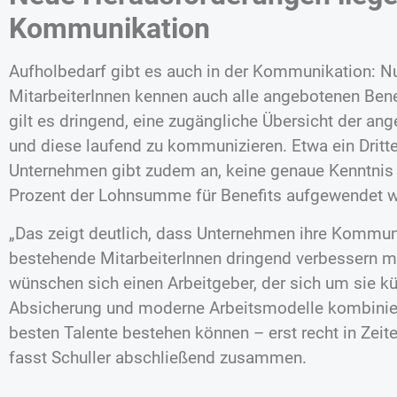
Kommunikation
Aufholbedarf gibt es auch in der Kommunikation: Nu
MitarbeiterInnen kennen auch alle angebotenen Benef
gilt es dringend, eine zugängliche Übersicht der an
und diese laufend zu kommunizieren. Etwa ein Dritte
Unternehmen gibt zudem an, keine genaue Kenntnis d
Prozent der Lohnsumme für Benefits aufgewendet 
„Das zeigt deutlich, dass Unternehmen ihre Kommuni
bestehende MitarbeiterInnen dringend verbessern m
wünschen sich einen Arbeitgeber, der sich um sie k
Absicherung und moderne Arbeitsmodelle kombinier
besten Talente bestehen können – erst recht in Zei
fasst Schuller abschließend zusammen.