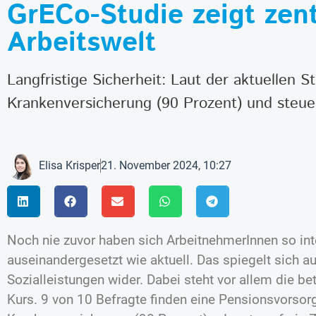
GrECo-Studie zeigt zent
Arbeitswelt
Langfristige Sicherheit: Laut der aktuellen S
Krankenversicherung (90 Prozent) und steuer
Elisa Krisper
21. November 2024, 10:27
Noch nie zuvor haben sich ArbeitnehmerInnen so inte
auseinandergesetzt wie aktuell.
Das spiegelt sich 
Sozialleistungen wider. Dabei steht vor allem die b
Kurs. 9 von 10 Befragte finden eine Pensionsvorsorg