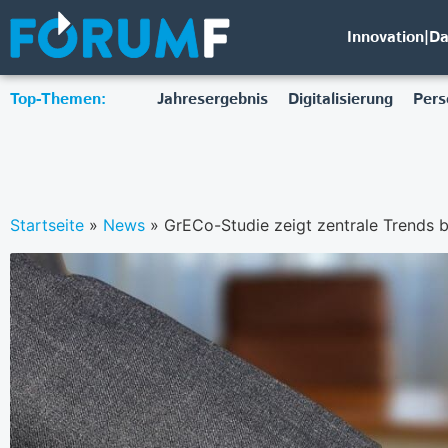
Innovation|D
Top-Themen:
Jahresergebnis
Digitalisierung
Pers
Startseite
»
News
»
GrECo-Studie zeigt zentrale Trends be