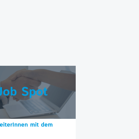
Job Spot
beiterInnen mit dem