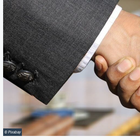
© Pixabay