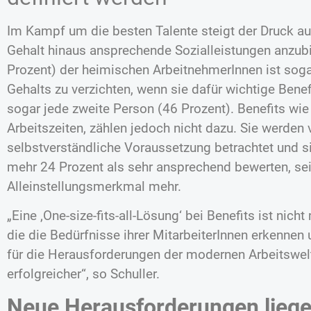
Im Kampf um die besten Talente steigt der Druck auf
Gehalt hinaus ansprechende Sozialleistungen anzubie
Prozent) der heimischen ArbeitnehmerInnen ist sogar
Gehalts zu verzichten, wenn sie dafür wichtige Benefi
sogar jede zweite Person (46 Prozent). Benefits wie
Arbeitszeiten, zählen jedoch nicht dazu. Sie werden 
selbstverständliche Voraussetzung betrachtet und s
mehr 24 Prozent als sehr ansprechend bewerten, se
Alleinstellungsmerkmal mehr.
„Eine ‚One-size-fits-all-Lösung‘ bei Benefits ist ni
die die Bedürfnisse ihrer MitarbeiterInnen erkennen
für die Herausforderungen der modernen Arbeitswelt
erfolgreicher“, so Schuller.
Neue Herausforderungen liegen