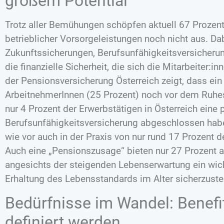
großem Potential
Trotz aller Bemühungen schöpfen aktuell 67 Prozent
betrieblicher Vorsorgeleistungen noch nicht aus. Dab
Zukunftssicherungen, Berufsunfähigkeitsversicher
die finanzielle Sicherheit, die sich die Mitarbeiter:
der Pensionsversicherung Österreich zeigt, dass ein 
ArbeitnehmerInnen (25 Prozent) noch vor dem Ruhe
nur 4 Prozent der Erwerbstätigen in Österreich eine p
Berufsunfähigkeitsversicherung abgeschlossen habe
wie vor auch in der Praxis von nur rund 17 Prozent
Auch eine „Pensionszusage“ bieten nur 27 Prozent a
angesichts der steigenden Lebenserwartung ein wic
Erhaltung des Lebensstandards im Alter sicherzustel
Bedürfnisse im Wandel: Benef
definiert werden