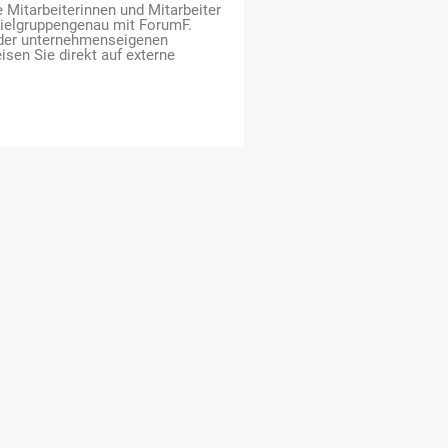
e Mitarbeiterinnen und Mitarbeiter
zielgruppengenau mit ForumF.
 der unternehmenseigenen
isen Sie direkt auf externe