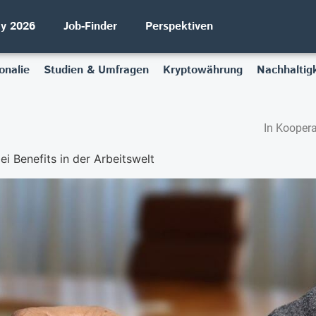
ay 2026
Job-Finder
Perspektiven
onalie
Studien & Umfragen
Kryptowährung
Nachhaltigk
In Koopera
i Benefits in der Arbeitswelt