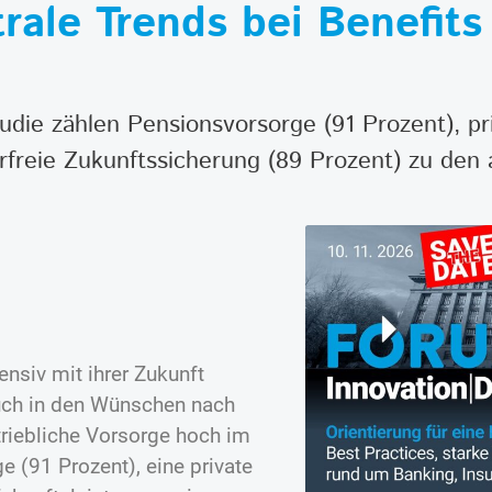
rale Trends bei Benefits
tudie zählen Pensionsvorsorge (91 Prozent), pr
freie Zukunftssicherung (89 Prozent) zu den a
nsiv mit ihrer Zukunft
auch in den Wünschen nach
etriebliche Vorsorge hoch im
e (91 Prozent), eine private