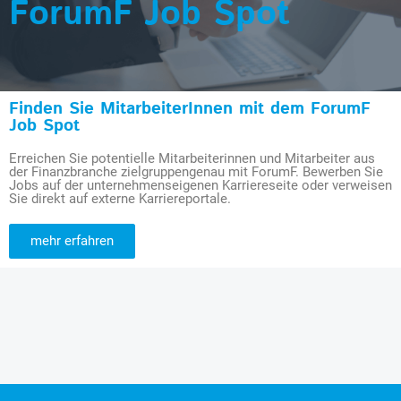
ForumF Job Spot
Finden Sie MitarbeiterInnen mit dem ForumF
Job Spot
Erreichen Sie potentielle Mitarbeiterinnen und Mitarbeiter aus
der Finanzbranche zielgruppengenau mit ForumF. Bewerben Sie
Jobs auf der unternehmenseigenen Karriereseite oder verweisen
Sie direkt auf externe Karriereportale.
mehr erfahren