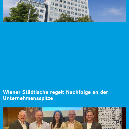
Wiener Städtische regelt Nachfolge an der
Unternehmensspitze