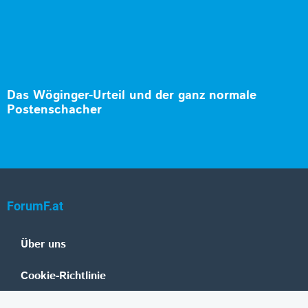
Das Wöginger-Urteil und der ganz normale
Postenschacher
ForumF.at
Über uns
Cookie-Richtlinie
Datenschutz