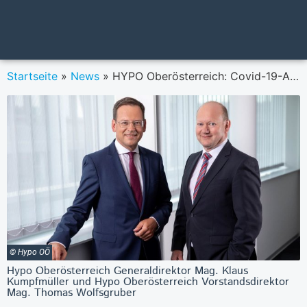
Startseite
»
News
»
HYPO Oberösterreich: Covid-19-Auswirkungen belasten Halbjahresergebnis
© Hypo OÖ
Hypo Oberösterreich Generaldirektor Mag. Klaus
Kumpfmüller und Hypo Oberösterreich Vorstandsdirektor
Mag. Thomas Wolfsgruber