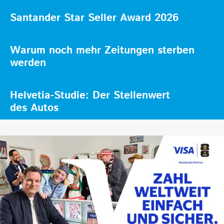
Santander Star Seller Award 2026
Warum noch mehr Zeitungen sterben
werden
Helvetia-Studie: Der Stellenwert
des Autos