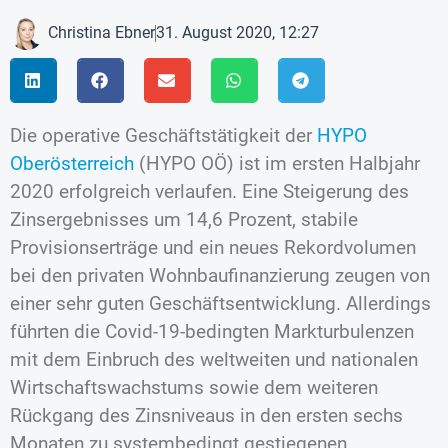
Christina Ebner
31. August 2020, 12:27
Die operative Geschäftstätigkeit der
HYPO
Oberösterreich
(HYPO OÖ) ist im ersten Halbjahr
2020 erfolgreich verlaufen. Eine Steigerung des
Zinsergebnisses um 14,6 Prozent, stabile
Provisionserträge und ein neues Rekordvolumen
bei den privaten Wohnbaufinanzierung zeugen von
einer sehr guten Geschäftsentwicklung. Allerdings
führten die Covid-19-bedingten Markturbulenzen
mit dem Einbruch des weltweiten und nationalen
Wirtschaftswachstums sowie dem weiteren
Rückgang des Zinsniveaus in den ersten sechs
Monaten zu systembedingt gestiegenen