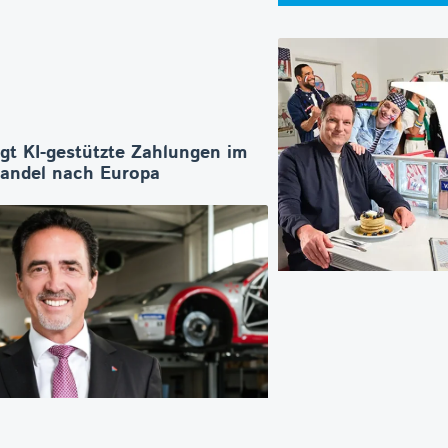
ngt KI-gestützte Zahlungen im
Handel nach Europa