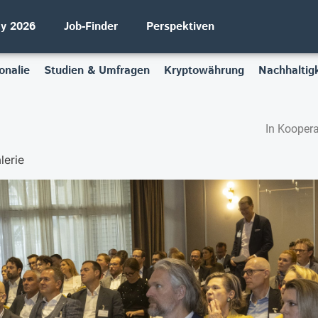
ay 2026
Job-Finder
Perspektiven
onalie
Studien & Umfragen
Kryptowährung
Nachhaltigk
In Koopera
lerie