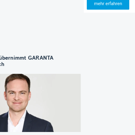
mehr erfahren
übernimmt GARANTA
ch