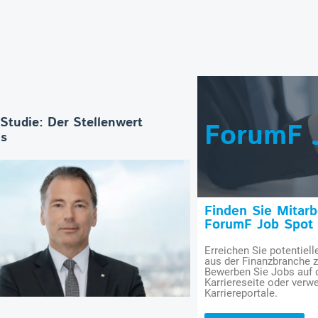
-Studie: Der Stellenwert
ForumF 
os
Finden Sie Mitar
ForumF Job Spot
Erreichen Sie potentiell
aus der Finanzbranche 
Bewerben Sie Jobs auf
Karriereseite oder verwe
Karriereportale.