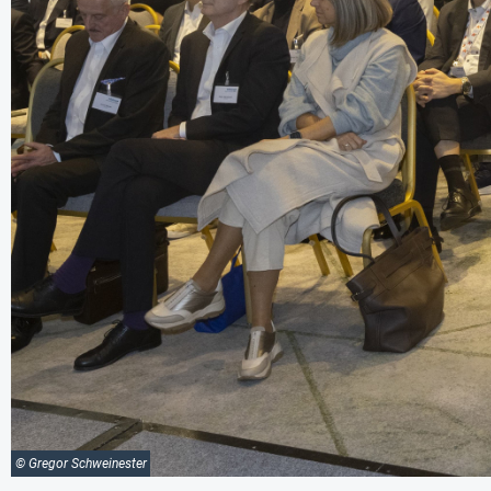
© Gregor Schweinester