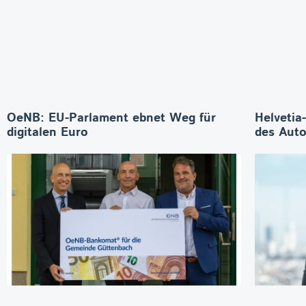
OeNB: EU-Parlament ebnet Weg für
Helvetia
digitalen Euro
des Aut