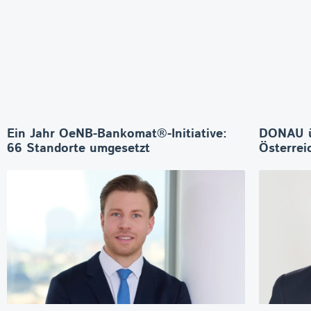
Ein Jahr OeNB-Bankomat®-Initiative:
DONAU 
66 Standorte umgesetzt
Österrei