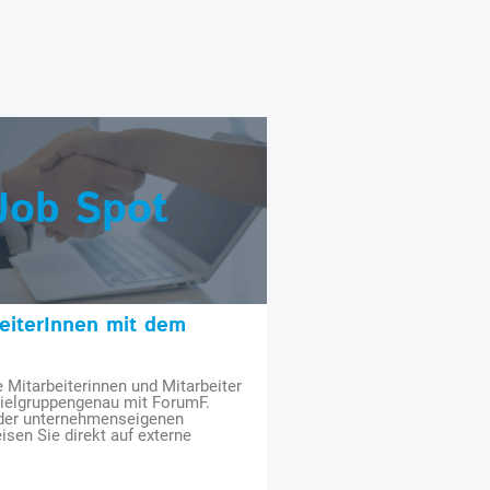
Job Spot
beiterInnen mit dem
e Mitarbeiterinnen und Mitarbeiter
zielgruppengenau mit ForumF.
 der unternehmenseigenen
isen Sie direkt auf externe