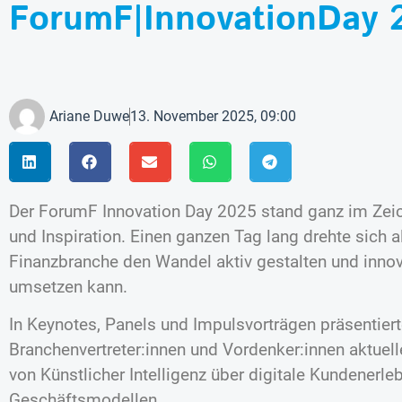
ForumF|InnovationDay 2
Ariane Duwe
13. November 2025, 09:00
Der ForumF Innovation Day 2025 stand ganz im Zeic
und Inspiration. Einen ganzen Tag lang drehte sich a
Finanzbranche den Wandel aktiv gestalten und innov
umsetzen kann.
In Keynotes, Panels und Impulsvorträgen präsentiert
Branchenvertreter:innen und Vordenker:innen aktuell
von Künstlicher Intelligenz über digitale Kundenerle
Geschäftsmodellen.