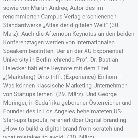
sowie von Martin Andree, Autor des im
renommierten Campus Verlag erschienenen
Standardwerks „Atlas der digitalen Welt“ (30.
März). Auch die Afternoon Keynotes an den beiden
Konferenztagen werden von internationalen
Speakern bestritten: Der an der XU Exponential
University in Berlin lehrende Prof. Dr. Bastian
Halecker hält eine Keynote mit dem Titel
„(Marketing) Dino trifft (Experience) Einhorn –
Was können klassische Marketing-Unternehmen
von Startups lernen“ (29. März). Und George
Moringer, in Südafrika geborener Österreicher und
Founder des in Los Angeles beheimateten US-
Start-ups tapouts, referiert über Digital Branding:
„How to build a digital brand from scratch und
what mistakes to avoid“ (30. März).