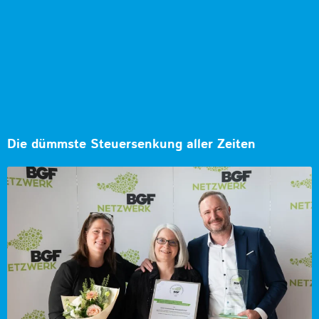
Die dümmste Steuersenkung aller Zeiten