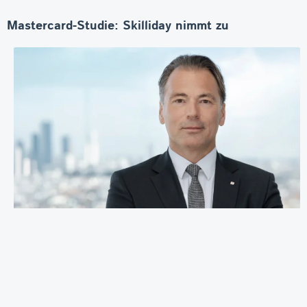
Mastercard-Studie: Skilliday nimmt zu