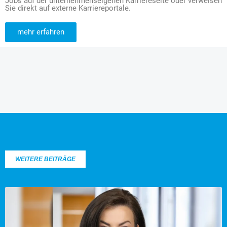
Jobs auf der unternehmenseigenen Karriereseite oder verweisen
Sie direkt auf externe Karriereportale.
mehr erfahren
WEITERE BEITRÄGE