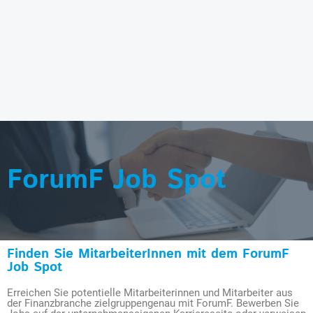
ForumF Job Spot
Finden Sie MitarbeiterInnen mit dem ForumF
Job Spot
Erreichen Sie potentielle Mitarbeiterinnen und Mitarbeiter aus
der Finanzbranche zielgruppengenau mit ForumF. Bewerben Sie