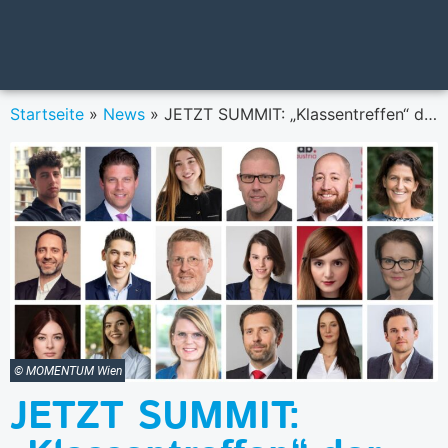
Startseite
»
News
»
JETZT SUMMIT: „Klassentreffen“ der heimischen Digital Marketing Community an zwei Konferenztagen in Wien
© MOMENTUM Wien
JETZT SUMMIT: