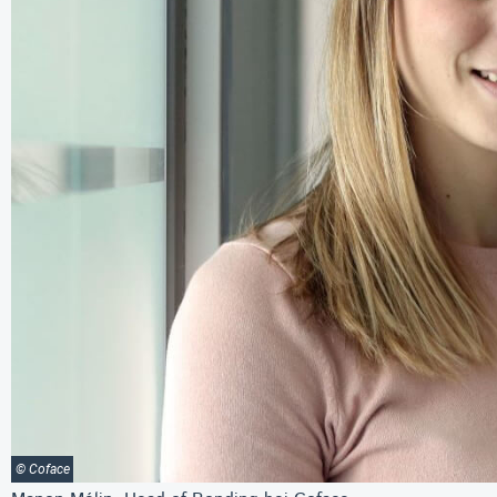
© Coface