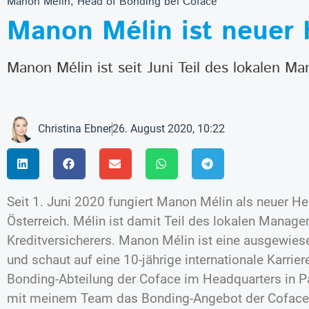
Manon Mélin, Head of Bonding bei Coface
Manon Mélin ist neuer 
Manon Mélin ist seit Juni Teil des lokalen M
Christina Ebner
26. August 2020, 10:22
Seit 1. Juni 2020 fungiert Manon Mélin als neuer H
Österreich. Mélin ist damit Teil des lokalen Manag
Kreditversicherers. Manon Mélin ist eine ausgewies
und schaut auf eine 10-jährige internationale Karriere
Bonding-Abteilung der Coface im Headquarters in 
mit meinem Team das Bonding-Angebot der Coface Ö