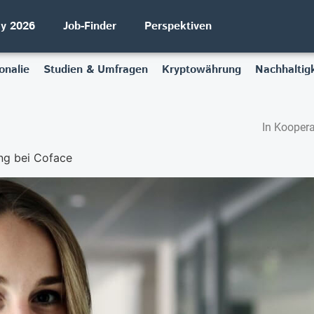
ay 2026
Job-Finder
Perspektiven
onalie
Studien & Umfragen
Kryptowährung
Nachhaltigk
In Koopera
ng bei Coface