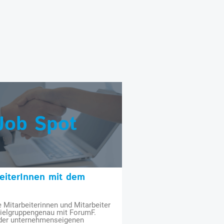
Job Spot
beiterInnen mit dem
e Mitarbeiterinnen und Mitarbeiter
zielgruppengenau mit ForumF.
 der unternehmenseigenen