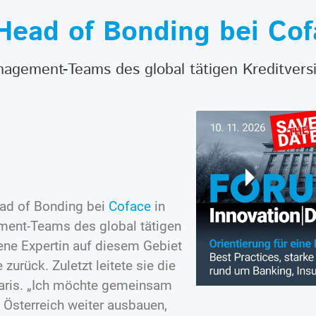
Head of Bonding bei Cof
anagement-Teams des global tätigen Kreditvers
ead of Bonding bei
Coface
in
ement-Teams des global tätigen
ene Expertin auf diesem Gebiet
 zurück. Zuletzt leitete sie die
Paris. „Ich möchte gemeinsam
sterreich weiter ausbauen,