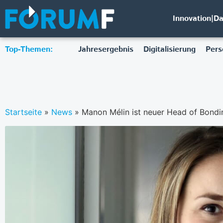
Innovation|D
Top-Themen:
Jahresergebnis
Digitalisierung
Pers
Startseite
»
News
»
Manon Mélin ist neuer Head of Bondi