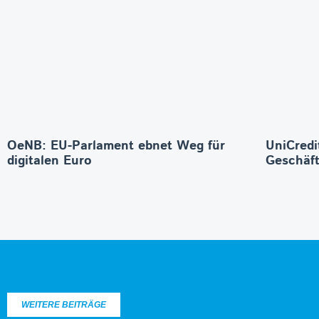
OeNB: EU-Parlament ebnet Weg für
UniCredi
digitalen Euro
Geschäft
WEITERE BEITRÄGE