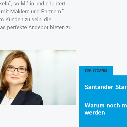
ln”, so Mélin und erläutert:
 mit Maklern und Partnern.”
im Kunden zu sein, die
as perfekte Angebot bieten zu
TOP-STORIES
Santander Star
Warum noch me
werden