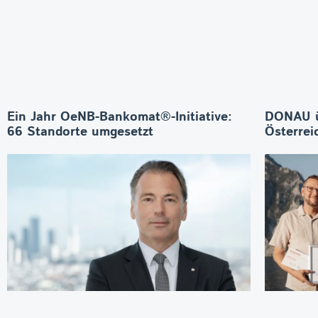
Ein Jahr OeNB-Bankomat®-Initiative:
DONAU 
66 Standorte umgesetzt
Österrei