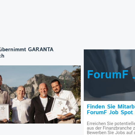
übernimmt GARANTA
ch
ForumF 
Finden Sie Mitar
ForumF Job Spot
Erreichen Sie potentiell
aus der Finanzbranche 
Bewerben Sie Jobs auf