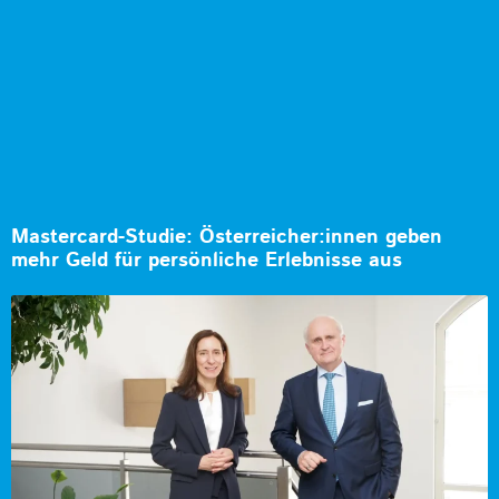
Mastercard-Studie: Österreicher:innen geben
mehr Geld für persönliche Erlebnisse aus