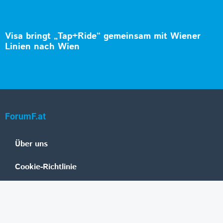
Visa bringt „Tap+Ride“ gemeinsam mit Wiener
Linien nach Wien
ForumF.at
Über uns
Cookie-Richtlinie
Datenschutz
Impressum