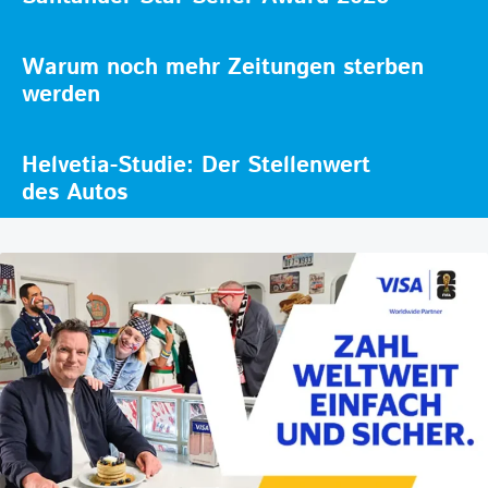
Warum noch mehr Zeitungen sterben
werden
Helvetia-Studie: Der Stellenwert
des Autos