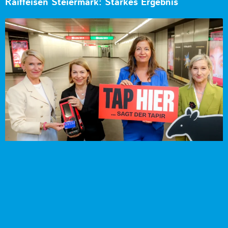
Raiffeisen Steiermark: Starkes Ergebnis