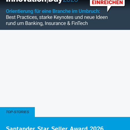
TOP-STORIES
Santander Star Seller Award 2026