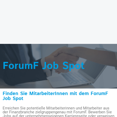
ForumF Job Spot
Finden Sie MitarbeiterInnen mit dem ForumF
Job Spot
Erreichen Sie potentielle Mitarbeiterinnen und Mitarbeiter aus
der Finanzbranche zielgruppengenau mit ForumF. Bewerben Sie
Jobs auf der unternehmenseigenen Karriereseite oder verweisen