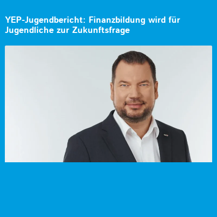
YEP-Jugendbericht: Finanzbildung wird für
Jugendliche zur Zukunftsfrage