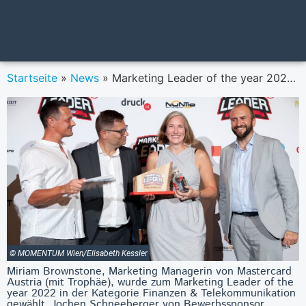
Startseite
»
News
»
Marketing Leader of the year 2022: Miriam Brownstone (Mastercard) überzeugte in der Kategorie „Finanzen & Telekommunikation”
© MOMENTUM Wien/Elisabeth Kessler
Miriam Brownstone, Marketing Managerin von Mastercard
Austria (mit Trophäe), wurde zum Marketing Leader of the
year 2022 in der Kategorie Finanzen & Telekommunikation
gewählt. Jochen Schneeberger von Bewerbssponsor