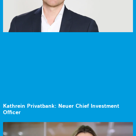
Kathrein Privatbank: Neuer Chief Investment
Officer