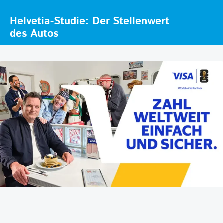
Helvetia-Studie: Der Stellenwert
des Autos