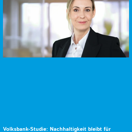
Volksbank-Studie: Nachhaltigkeit bleibt für