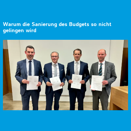
Warum die Sanierung des Budgets so nicht
gelingen wird