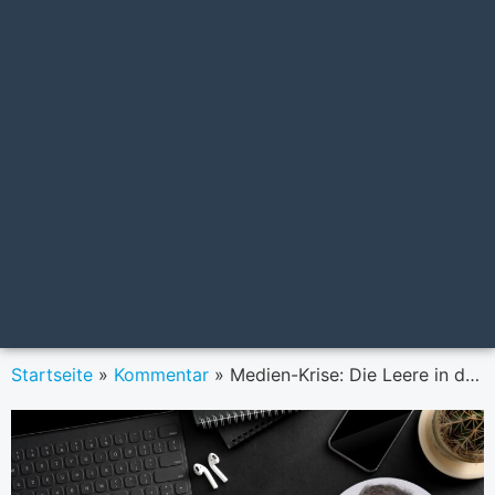
Startseite
»
Kommentar
»
Medien-Krise: Die Leere in den Redaktionen