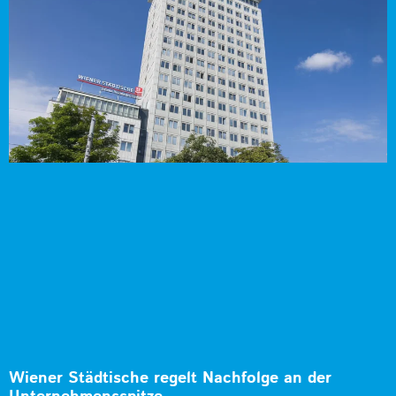
Wiener Städtische regelt Nachfolge an der