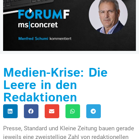
Medien-Krise: Die
Leere in den
Redaktionen
Presse, Standard und Kleine Zeitung bauen gerade
jeweils eine zweistellige Zahl von redaktionellen