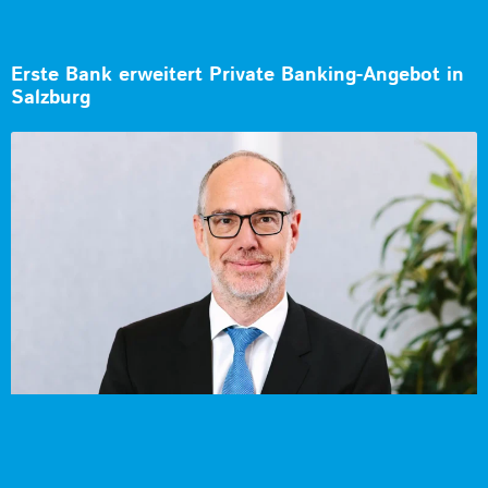
Erste Bank erweitert Private Banking-Angebot in
Salzburg