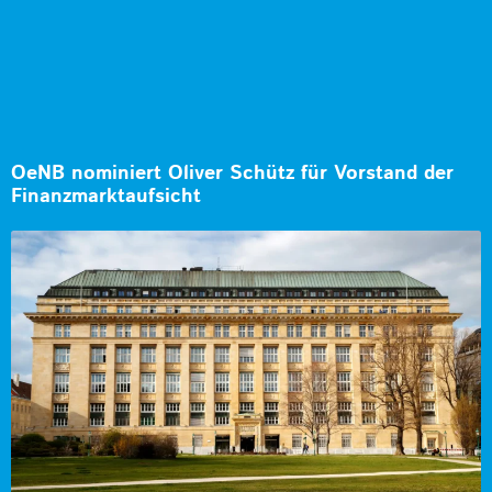
OeNB nominiert Oliver Schütz für Vorstand der
Finanzmarktaufsicht