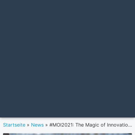
Startseite
»
News
»
#MOI2021: The Magic of Innovation am 20. und 21. Oktober in Wien