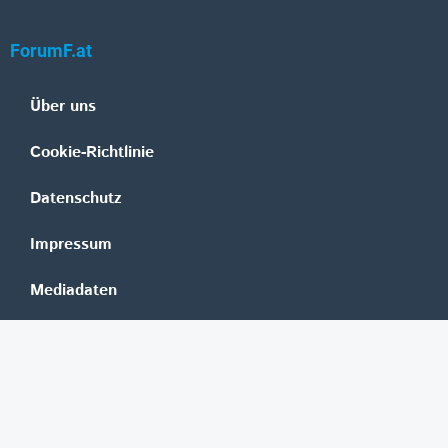
ForumF.at
Über uns
Cookie-Richtlinie
Datenschutz
Impressum
Mediadaten
Banken
Erste Group