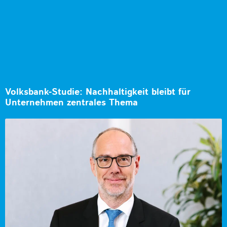
Volksbank-Studie: Nachhaltigkeit bleibt für
Unternehmen zentrales Thema