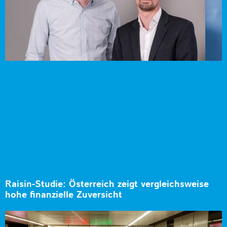
Raisin-Studie: Österreich zeigt vergleichsweise
hohe finanzielle Zuversicht