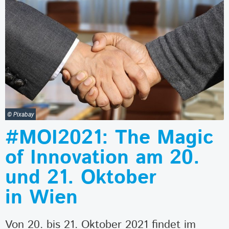
© Pixabay
#MOI2021: The Magic
of Innovation am 20.
und 21. Oktober
in Wien
Von 20. bis 21. Oktober 2021 findet im