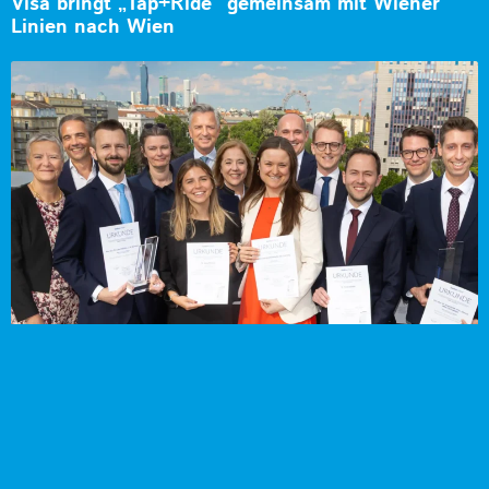
Visa bringt „Tap+Ride“ gemeinsam mit Wiener
Linien nach Wien