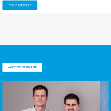
mehr erfahren
WEITERE BEITRÄGE