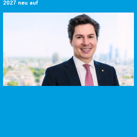
2027 neu auf