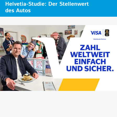
Helvetia-Studie: Der Stellenwert
des Autos