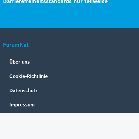
Barrierefreiheitsstandards nur teilweise
ForumF.at
Über uns
Cookie-Richtlinie
Datenschutz
Impressum
Mediadaten
Banken