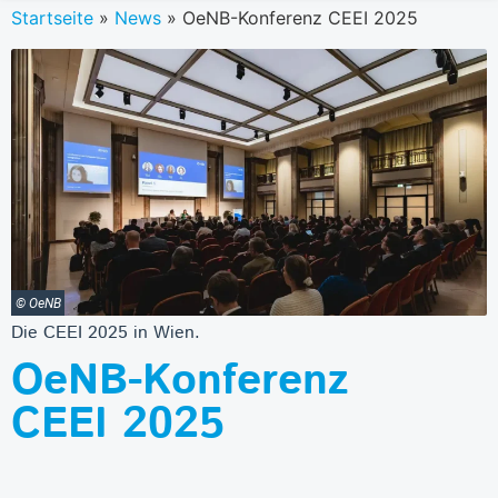
Startseite
»
News
»
OeNB-Konferenz CEEI 2025
© OeNB
Die CEEI 2025 in Wien.
OeNB-Konferenz
CEEI 2025