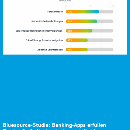
Bluesource-Studie: Banking-Apps erfüllen