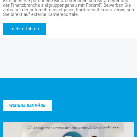
Erreichen Sie potentielle Mitarbeiterinnen und Mitarbeiter aus
der Finanzbranche zielgruppengenau mit ForumF. Bewerben Sie
Jobs auf der unternehmenseigenen Karriereseite oder verweisen
Sie direkt auf externe Karriereportale.
mehr erfahren
WEITERE BEITRÄGE