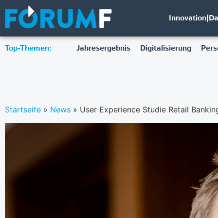
Innovation|D
Top-Themen:
Jahresergebnis
Digitalisierung
Pers
Startseite
»
News
»
User Experience Studie Retail Bankin