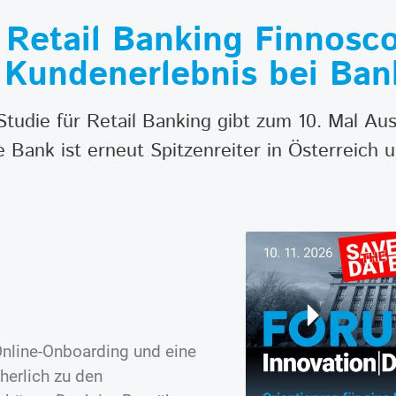
 Retail Banking Finnosc
e Kundenerlebnis bei Ba
udie für Retail Banking gibt zum 10. Mal Ausk
 Bank ist erneut Spitzenreiter in Österreich
Online-Onboarding und eine
erlich zu den