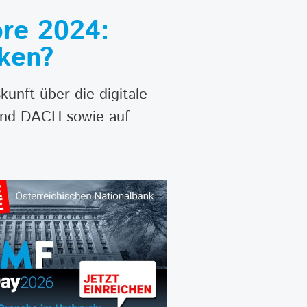
ore 2024:
nken?
unft über die digitale
 und DACH sowie auf