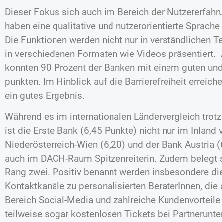
Dieser Fokus sich auch im Bereich der Nutzererfahr
haben eine qualitative und nutzerorientierte Sprach
Die Funktionen werden nicht nur in verständlichen 
in verschiedenen Formaten wie Videos präsentiert. ​
konnten 90 Prozent der Banken mit einem guten und
punkten. Im Hinblick auf die Barrierefreiheit erreic
ein gutes Ergebnis.
Während es im internationalen Ländervergleich trotz
ist die Erste Bank (6,45 Punkte) nicht nur im Inland
Niederösterreich-Wien (6,20) und der Bank Austria (
auch im DACH-Raum Spitzenreiterin. Zudem belegt si
Rang zwei. Positiv benannt werden insbesondere die
Kontaktkanäle zu personalisierten BeraterInnen, die 
Bereich Social-Media und zahlreiche Kundenvorteile
teilweise sogar kostenlosen Tickets bei Partnerunt