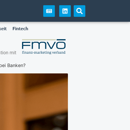
eit
Fintech
tion mit
 bei Banken?