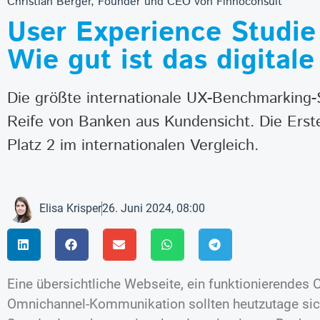
Christian Berger, Founder und CEO von Finnoconsult
User Experience Studie
Wie gut ist das digital
Die größte internationale UX-Benchmarking-St
Reife von Banken aus Kundensicht. Die Erste
Platz 2 im internationalen Vergleich.
Elisa Krisper
26. Juni 2024, 08:00
Eine übersichtliche Webseite, ein funktionierendes 
Omnichannel-Kommunikation sollten heutzutage sich