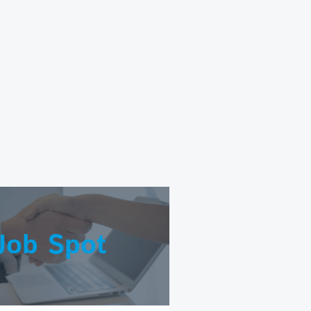
Job Spot