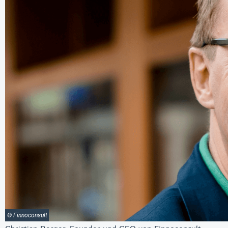
© Finnoconsult