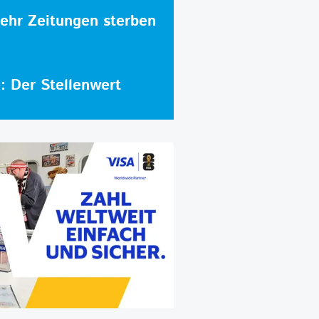
hr Zeitungen sterben
e: Der Stellenwert