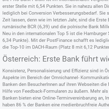
erster Stelle mit 6,54 Punkten. Sie in nahezu allen
lediglich bei Conversion Verbesserungsbedarf. Sie so
Zeit lassen, denn wie im letzten Jahr, sind die Erste
rumänische BCR (6,39) und die polnische Bank Millen
Neu in den internationalen Top 5 ist die Hamburger 
6,34 Punkte). Mit der PostFinance schafft es ledigl
die Top-10 im DACH-Raum (Platz 8 mit 6,12 Punkte
Österreich: Erste Bank führt w
Konsistenz, Personalisierung und Effizienz sind in Ö
Aspekte im Bereich der Omnichannel- Kommunikatio
Banken den BesucherInnen auf ihren Webseiten die 
Hilfe von Feedback-Formularen zu äußern. Mehr als 
Banken bieten eine Online-Terminvereinbarung an, I
haben 86 % der Banken eine medienbruchfreie Authen