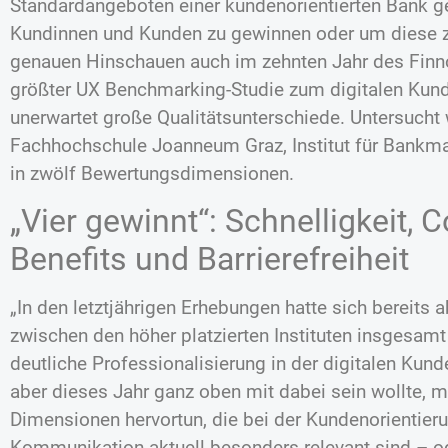
Standardangeboten einer kundenorientierten Bank 
Kundinnen und Kunden zu gewinnen oder um diese zu
genauen Hinschauen auch im zehnten Jahr des Finno
größter UX Benchmarking-Studie zum digitalen Kun
unerwartet große Qualitätsunterschiede. Untersucht
Fachhochschule Joanneum Graz, Institut für Bankma
in zwölf Bewertungsdimensionen.
„Vier gewinnt“: Schnelligkeit, 
Benefits und Barrierefreiheit
„In den letztjährigen Erhebungen hatte sich bereits
zwischen den höher platzierten Instituten insgesamt 
deutliche Professionalisierung in der digitalen Ku
aber dieses Jahr ganz oben mit dabei sein wollte, m
Dimensionen hervortun, die bei der Kundenorientieru
Kommunikation aktuell besonders relevant sind – od