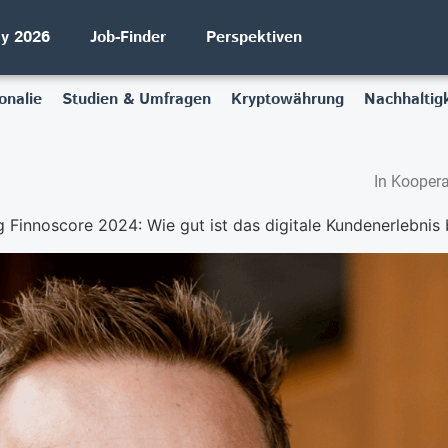
ay 2026
Job-Finder
Perspektiven
onalie
Studien & Umfragen
Kryptowährung
Nachhaltigk
In Koopera
g Finnoscore 2024: Wie gut ist das digitale Kundenerlebnis