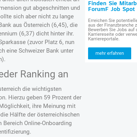
Finden Sie Mitar
 Dimension gut abgeschnitten und
ForumF Job Spot
llte sich aber nicht zu lange
Erreichen Sie potentiell
 Bank aus Österreich (6,45), die
aus der Finanzbranche 
Bewerben Sie Jobs auf
nium (6,37) dicht hinter ihr.
Karriereseite oder verwe
Karriereportale.
Sparkasse (zuvor Platz 6, nun
ich eine Schweizer Bank unter
mehr erfahren
n).
ieder Ranking an
sterreich die wichtigsten
n. Hierzu geben 59 Prozent der
Möglichkeit, ihre Meinung mit
die Hälfte der österreichischen
m Bereich Online-Onboarding
tifizierung.