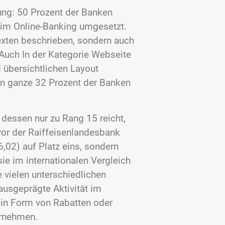
ung: 50 Prozent der Banken
e im Online-Banking umgesetzt.
Texten beschrieben, sondern auch
 Auch In der Kategorie Webseite
 übersichtlichen Layout
hen ganze 32 Prozent der Banken
 dessen nur zu Rang 15 reicht,
 vor der Raiffeisenlandesbank
6,02) auf Platz eins, sondern
e im internationalen Vergleich
 vielen unterschiedlichen
ausgeprägte Aktivität im
 in Form von Rabatten oder
ernehmen.