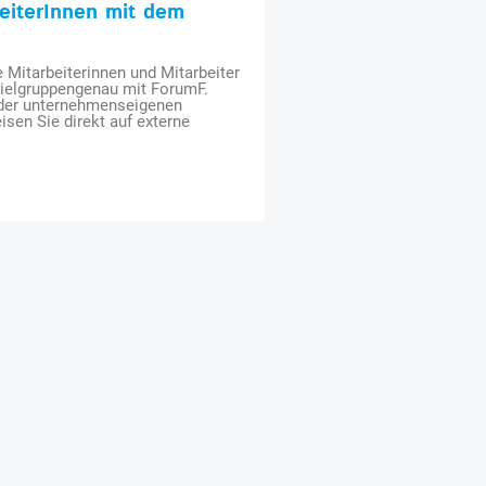
beiterInnen mit dem
e Mitarbeiterinnen und Mitarbeiter
zielgruppengenau mit ForumF.
 der unternehmenseigenen
isen Sie direkt auf externe