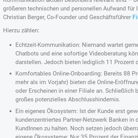
größeren technischen und personellen Aufwand für I
Christian Berger, Co-Founder und Geschäftsführer
F
Hierzu zählen:
Echtzeit-Kommunikation: Niemand wartet gerne,
Chatbots und eine sofortige Videoberatung kön
darstellen. Jedoch bieten lediglich 11 Prozent d
Komfortables Online-Onboarding: Bereits 88 Pro
mehr als im Vorjahr) bieten die Online-Eröffnu
oder Erscheinen in einer Filiale an. Schließlich
großes potenzielles Abschlusshindernis.
Ein eigenes Ökosystem: Ist der Kunde erst gew
kundenzentriertes Partner-Netzwerk Banken in d
KundInnen zu halten. Noch setzen jedoch über
eigene Ökosysteme: Nur 35 Prozent der Finanzi