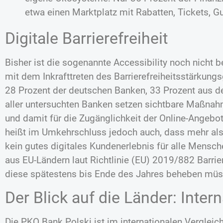
etwa einen Marktplatz mit Rabatten, Tickets, Gu
Digitale Barrierefreiheit
Bisher ist die sogenannte Accessibility noch nicht 
mit dem Inkrafttreten des Barrierefreiheitsstärkung
28 Prozent der deutschen Banken, 33 Prozent aus
aller untersuchten Banken setzen sichtbare Maßnahm
und damit für die Zugänglichkeit der Online-Angebot
heißt im Umkehrschluss jedoch auch, dass mehr als d
kein gutes digitales Kundenerlebnis für alle Mensc
aus EU-Ländern laut Richtlinie (EU) 2019/882 Barri
diese spätestens bis Ende des Jahres beheben müs
Der Blick auf die Länder: Inte
Die PKO Bank Polski ist im internationalen Vergleich 