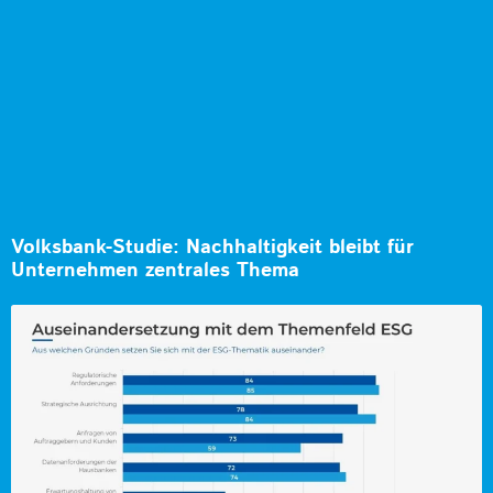
Volksbank-Studie: Nachhaltigkeit bleibt für
Unternehmen zentrales Thema