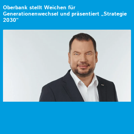
Oberbank stellt Weichen für
Generationenwechsel und präsentiert „Strategie
2030“