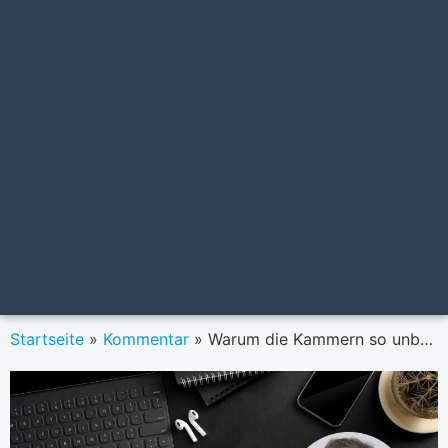
Startseite
»
Kommentar
»
Warum die Kammern so unbeliebt sind