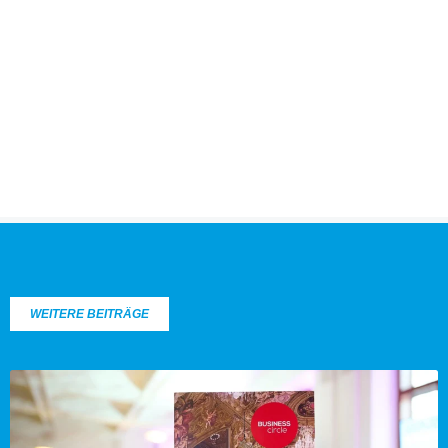
WEITERE BEITRÄGE