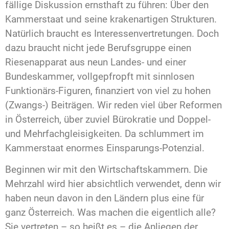
fällige Diskussion ernsthaft zu führen: Über den
Kammerstaat und seine krakenartigen Strukturen.
Natürlich braucht es Interessenvertretungen. Doch
dazu braucht nicht jede Berufsgruppe einen
Riesenapparat aus neun Landes- und einer
Bundeskammer, vollgepfropft mit sinnlosen
Funktionärs-Figuren, finanziert von viel zu hohen
(Zwangs-) Beiträgen. Wir reden viel über Reformen
in Österreich, über zuviel Bürokratie und Doppel-
und Mehrfachgleisigkeiten. Da schlummert im
Kammerstaat enormes Einsparungs-Potenzial.
Beginnen wir mit den Wirtschaftskammern. Die
Mehrzahl wird hier absichtlich verwendet, denn wir
haben neun davon in den Ländern plus eine für
ganz Österreich. Was machen die eigentlich alle?
Sie vertreten – so heißt es – die Anliegen der