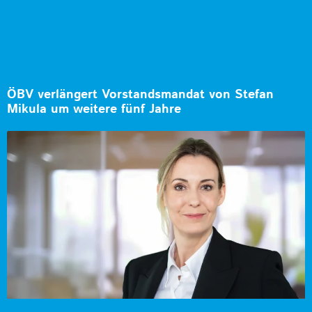
ÖBV verlängert Vorstandsmandat von Stefan
Mikula um weitere fünf Jahre