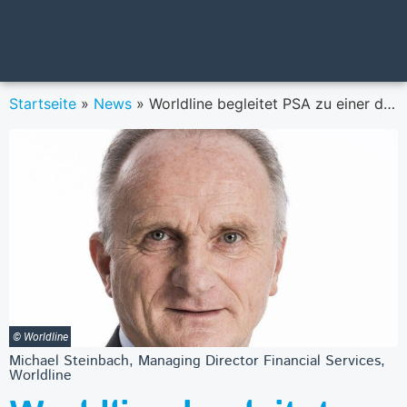
Startseite
»
News
»
Worldline begleitet PSA zu einer der modernsten Bezahllandschaften Europas
© Worldline
Michael Steinbach, Managing Director Financial Services,
Worldline