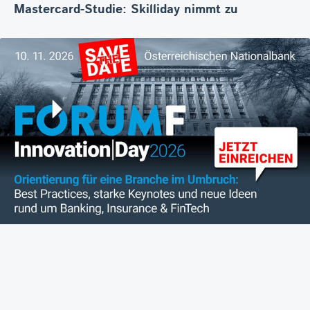
Mastercard-Studie: Skilliday nimmt zu