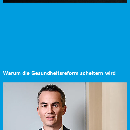
Warum die Gesundheitsreform scheitern wird