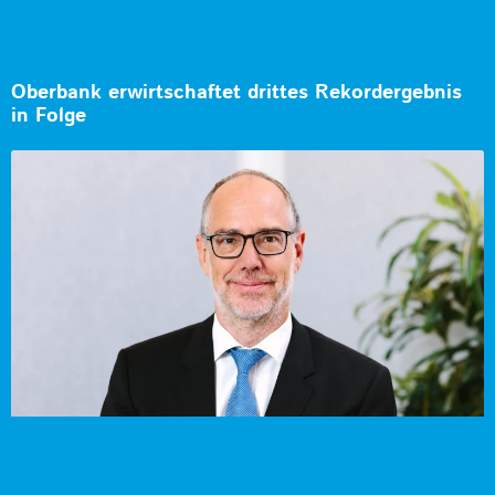
Oberbank erwirtschaftet drittes Rekordergebnis
in Folge