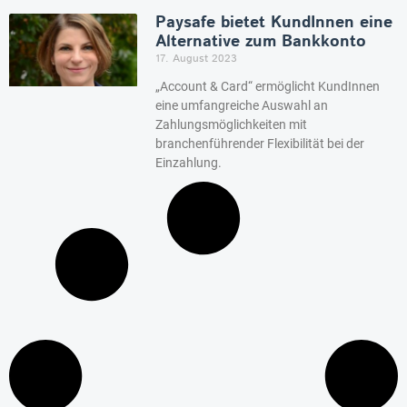
Paysafe bietet KundInnen eine
Alternative zum Bankkonto
17. August 2023
„Account & Card“ ermöglicht KundInnen
eine umfangreiche Auswahl an
Zahlungsmöglichkeiten mit
branchenführender Flexibilität bei der
Einzahlung.