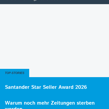
TOP-STORIES
Santander Star Seller Award 2026
Warum noch mehr Zeitungen sterben