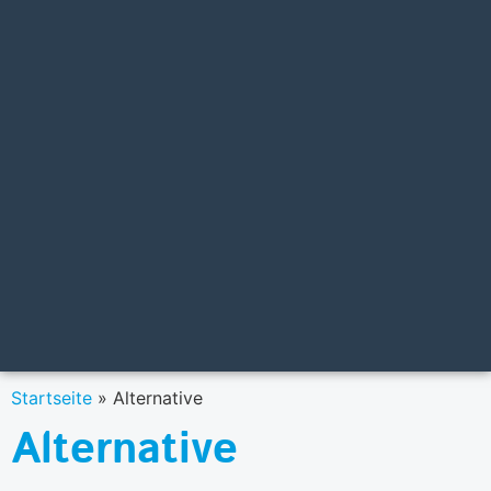
Startseite
»
Alternative
Alternative