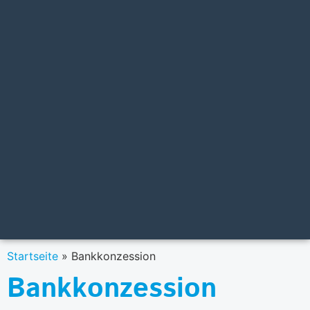
Startseite
»
Bankkonzession
Bankkonzession