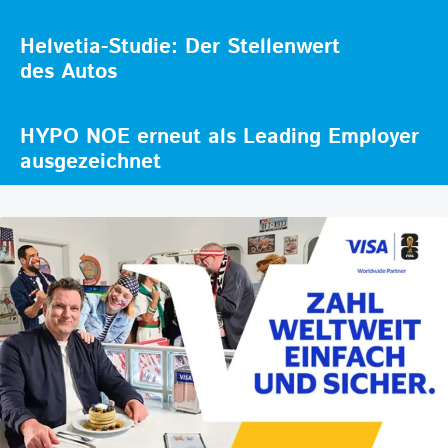
Helvetia-Studie: Der Stellenwert
des Autos
HYPO NOE erneut als Leading Employer
ausgezeichnet