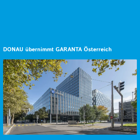
DONAU übernimmt GARANTA Österreich