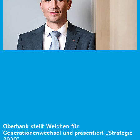
Oberbank stellt Weichen für
Generationenwechsel und präsentiert „Strategie
2030“