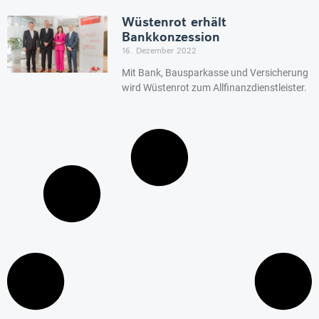
Wüstenrot erhält
Bankkonzession
16. Dezember 2022
Mit Bank, Bausparkasse und Versicherung
wird Wüstenrot zum Allfinanzdienstleister.