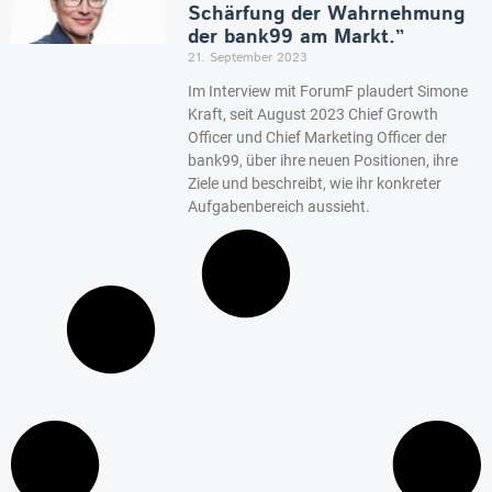
Schärfung der Wahrnehmung
der bank99 am Markt.”
21. September 2023
Im Interview mit ForumF plaudert Simone
Kraft, seit August 2023 Chief Growth
Officer und Chief Marketing Officer der
bank99, über ihre neuen Positionen, ihre
Ziele und beschreibt, wie ihr konkreter
Aufgabenbereich aussieht.