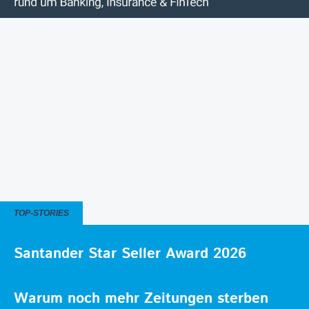
TOP-STORIES
Santander Star Seller Award 2026
Warum noch mehr Zeitungen sterben