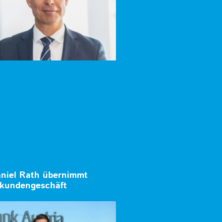
aniel Rath übernimmt
kundengeschäft