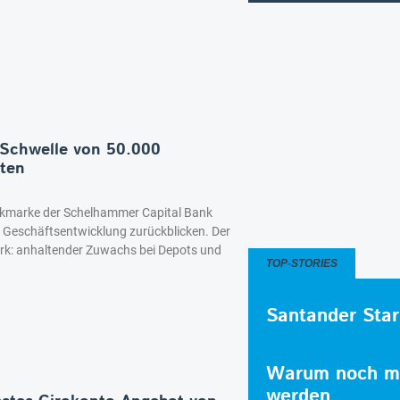
 Schwelle von 50.000
tten
ankmarke der Schelhammer Capital Bank
e Geschäftsentwicklung zurückblicken. Der
rk: anhaltender Zuwachs bei Depots und
TOP-STORIES
Santander Star
Warum noch me
werden