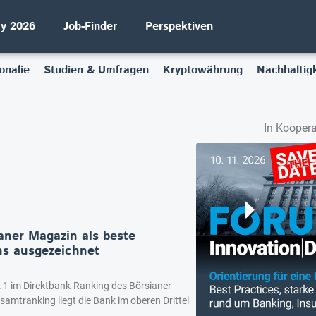
ay 2026
Job-Finder
Perspektiven
onalie
Studien & Umfragen
Kryptowährung
Nachhaltigk
In Koopera
ner Magazin als beste
hs ausgezeichnet
z 1 im Direktbank-Ranking des Börsianer
samtranking liegt die Bank im oberen Drittel