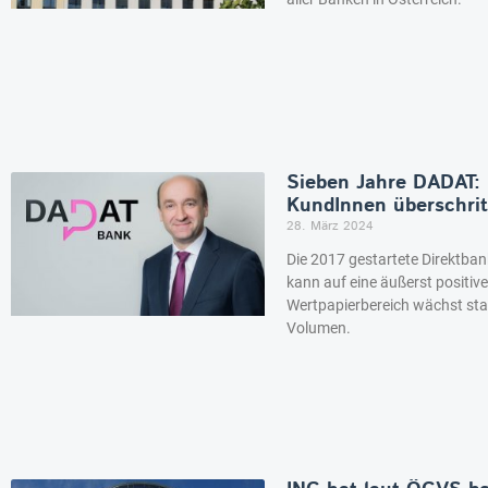
Sieben Jahre DADAT:
KundInnen überschri
28. März 2024
Die 2017 gestartete Direktb
kann auf eine äußerst positiv
Wertpapierbereich wächst sta
Volumen.