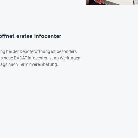
ffnet erstes Infocenter
ung bei der Depoteröffnung ist besonders
as neue DADAT-Infocenter ist an Werktagen
tags nach Terminvereinbarung.