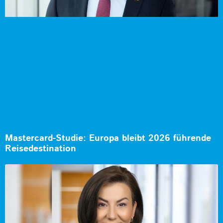
Mastercard-Studie: Europa bleibt 2026 führende
Reisedestination