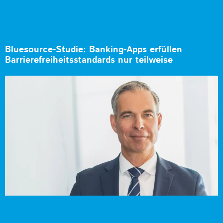
Bluesource-Studie: Banking-Apps erfüllen
Barrierefreiheitsstandards nur teilweise