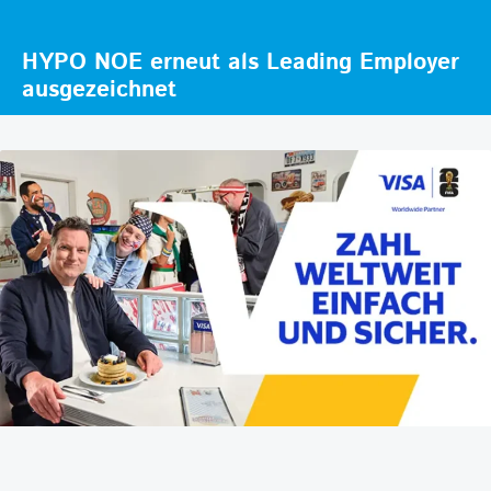
HYPO NOE erneut als Leading Employer
ausgezeichnet