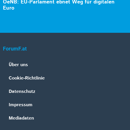
OeNB: EU-Parlament ebnet Weg für digitalen
Euro
ForumF.at
Über uns
Cookie-Richtlinie
Datenschutz
Impressum
Mediadaten