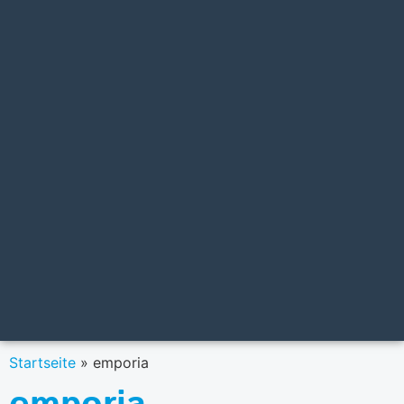
Startseite
»
emporia