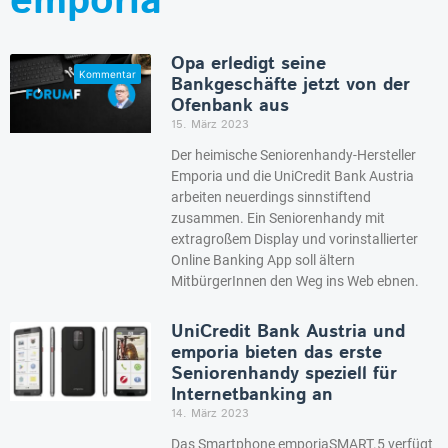
emporia
Opa erledigt seine
Bankgeschäfte jetzt von der
Ofenbank aus
15. März 2023
Der heimische Seniorenhandy-Hersteller
Emporia und die UniCredit Bank Austria
arbeiten neuerdings sinnstiftend
zusammen. Ein Seniorenhandy mit
extragroßem Display und vorinstallierter
Online Banking App soll ältern
MitbürgerInnen den Weg ins Web ebnen.
UniCredit Bank Austria und
emporia bieten das erste
Seniorenhandy speziell für
Internetbanking an
14. März 2023
Das Smartphone emporiaSMART.5 verfügt