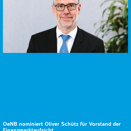
OeNB nominiert Oliver Schütz für Vorstand der
Finanzmarktaufsicht