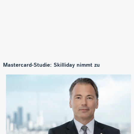
Mastercard-Studie: Skilliday nimmt zu