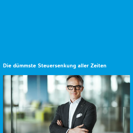
Die dümmste Steuersenkung aller Zeiten