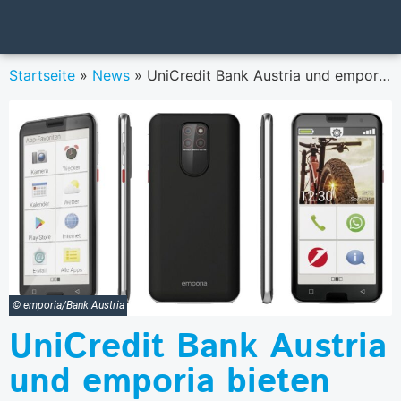
Startseite
»
News
»
UniCredit Bank Austria und emporia bieten das erste Seniorenhandy speziell für Internetbanking an
© emporia/Bank Austria
UniCredit Bank Austria
und emporia bieten