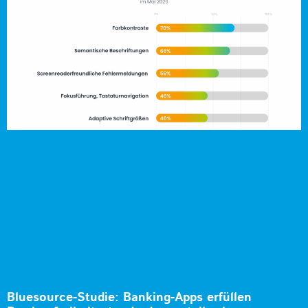
Bluesource-Studie: Banking-Apps erfüllen