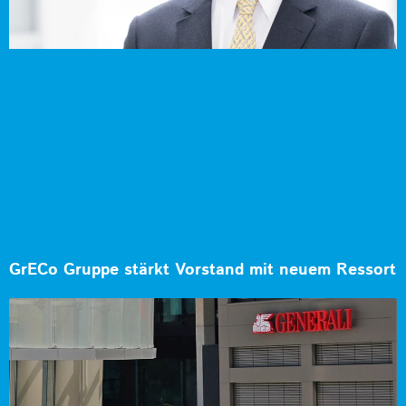
GrECo Gruppe stärkt Vorstand mit neuem Ressort