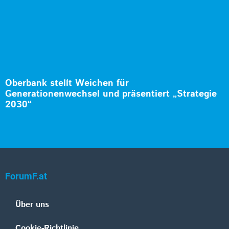
Oberbank stellt Weichen für
Generationenwechsel und präsentiert „Strategie
2030“
ForumF.at
Über uns
Cookie-Richtlinie