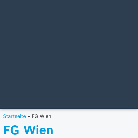
Startseite
»
FG Wien
FG Wien