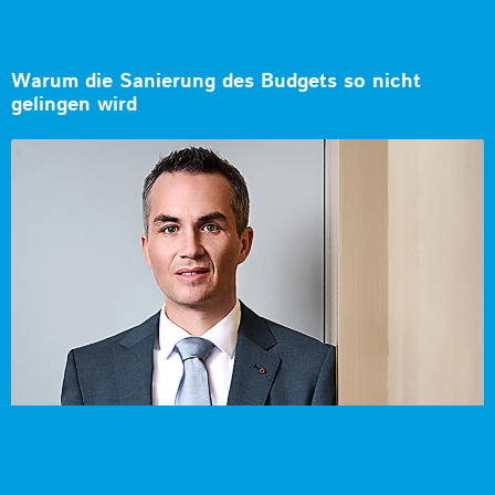
Warum die Sanierung des Budgets so nicht
gelingen wird