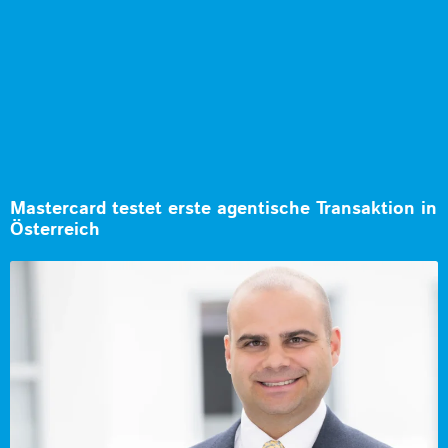
Mastercard testet erste agentische Transaktion in
Österreich