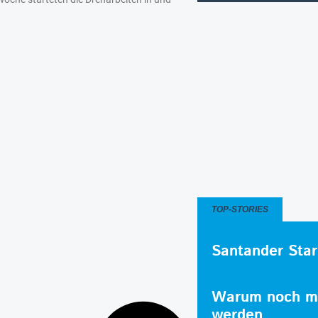
TOP-STORIES
Santander Star
Warum noch me
werden