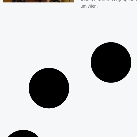
um Wien.