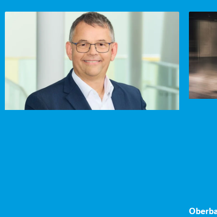
Oberba