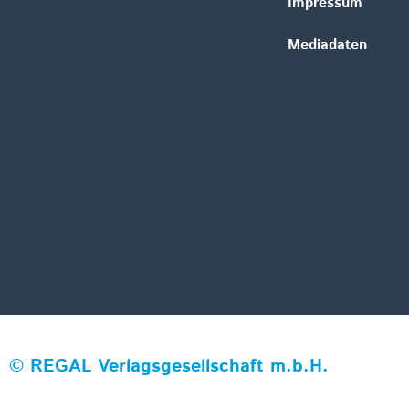
Impressum
Mediadaten
©
REGAL Verlagsgesellschaft m.b.H.