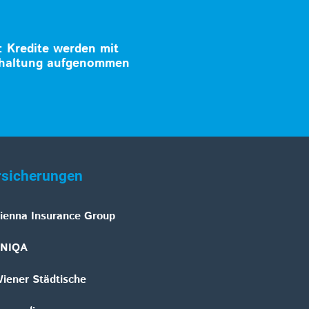
: Kredite werden mit
khaltung aufgenommen
rsicherungen
ienna Insurance Group
NIQA
iener Städtische