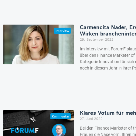
Carmencita Nader, Er
Wirken brancheninte
29. September 2022
Im Interview mit ForumF plau
über den Finance Marketer of 
Kategorie Innovation für sich
noch in diesem Jahr in ihrer Po
Klares Votum für meh
27. Juni 2022
Bei den Finance Marketer of t
Frauen die Nase vorn. Ihren 