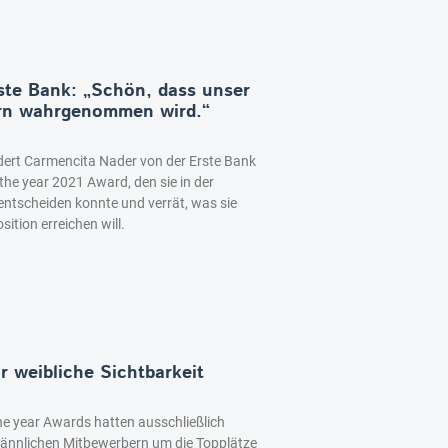
ste Bank: „Schön, dass unser
rn wahrgenommen wird.“
dert Carmencita Nader von der Erste Bank
the year 2021 Award, den sie in der
 entscheiden konnte und verrät, was sie
sition erreichen will.
r weibliche Sichtbarkeit
he year Awards hatten ausschließlich
männlichen Mitbewerbern um die Topplätze