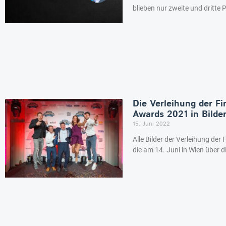
blieben nur zweite und dritte P
Die Verleihung der Fi
Awards 2021 in Bilde
15. Juni 2022
Alle Bilder der Verleihung de
die am 14. Juni in Wien über d