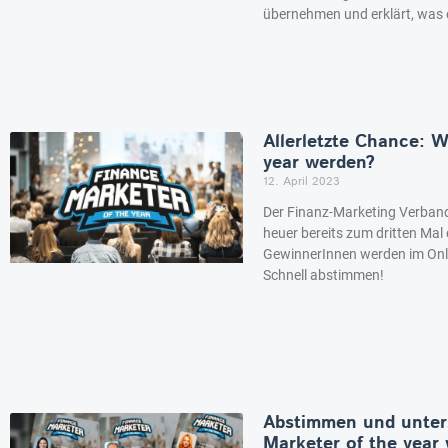
übernehmen und erklärt, was
Allerletzte Chance: W
year werden?
12. April 2023
Der Finanz-Marketing Verban
heuer bereits zum dritten Mal 
GewinnerInnen werden im Onlin
Schnell abstimmen!
Abstimmen und unters
Marketer of the year