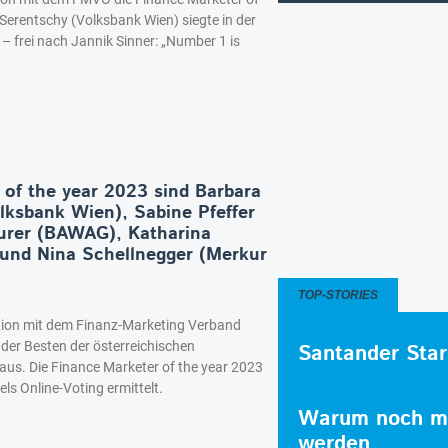
-Serentschy (Volksbank Wien) siegte in der
– frei nach Jannik Sinner: „Number 1 is
 of the year 2023 sind Barbara
lksbank Wien), Sabine Pfeffer
urer (BAWAG), Katharina
und Nina Schellnegger (Merkur
TOP-STORIES
tion mit dem Finanz-Marketing Verband
der Besten der österreichischen
Santander Star
s. Die Finance Marketer of the year 2023
els Online-Voting ermittelt.
Warum noch me
werden