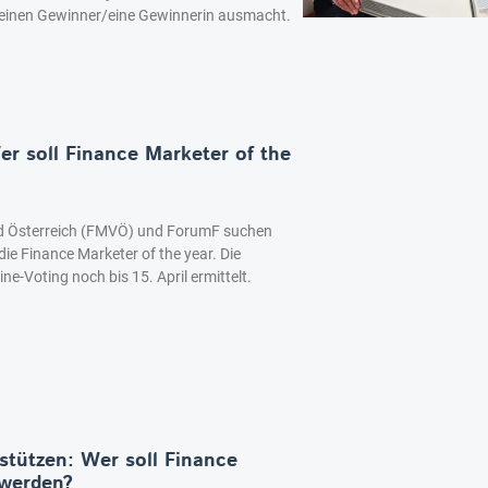
 einen Gewinner/eine Gewinnerin ausmacht.
er soll Finance Marketer of the
d Österreich (FMVÖ) und ForumF suchen
die Finance Marketer of the year. Die
e-Voting noch bis 15. April ermittelt.
tützen: Wer soll Finance
 werden?