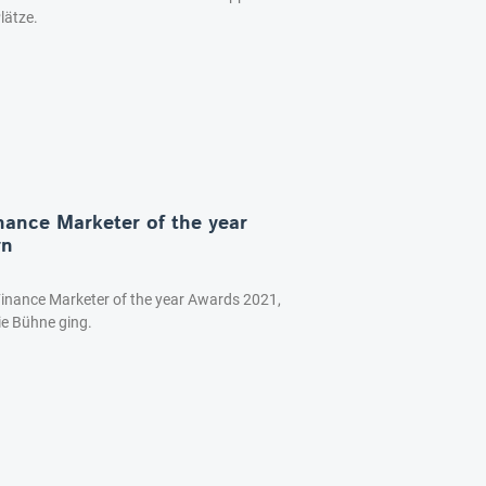
lätze.
nance Marketer of the year
rn
r Finance Marketer of the year Awards 2021,
ie Bühne ging.