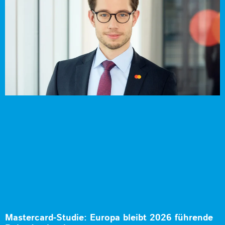
Mastercard-Studie: Europa bleibt 2026 führende