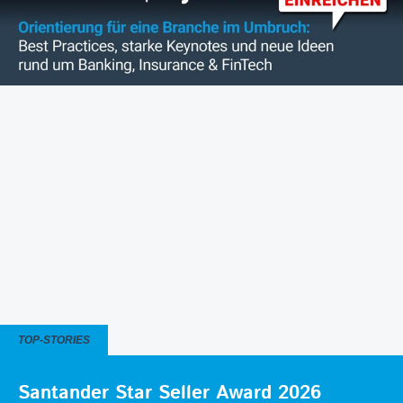
TOP-STORIES
Santander Star Seller Award 2026