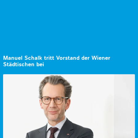
Manuel Schalk tritt Vorstand der Wiener
Städtischen bei