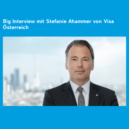
Big Interview mit Stefanie Ahammer von Visa
Österreich