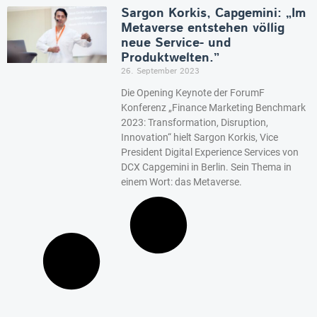
Sargon Korkis, Capgemini: „Im
Metaverse entstehen völlig
neue Service- und
Produktwelten.”
26. September 2023
Die Opening Keynote der ForumF
Konferenz „Finance Marketing Benchmark
2023: Transformation, Disruption,
Innovation“ hielt Sargon Korkis, Vice
President Digital Experience Services von
DCX Capgemini in Berlin. Sein Thema in
einem Wort: das Metaverse.