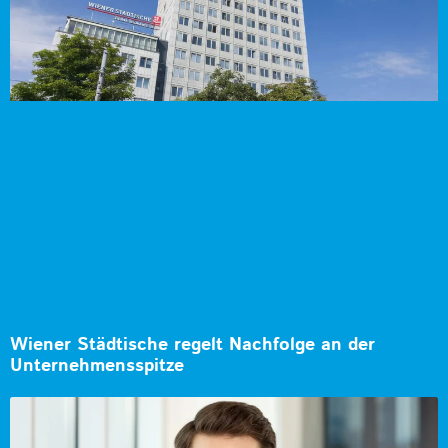
Wiener Städtische regelt Nachfolge an der
Unternehmensspitze