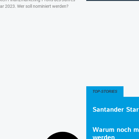
ear 2023. Wer soll nominiert werden?
TOP-STORIES
Santander Star
Warum noch me
werden