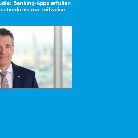
die: Banking-Apps erfüllen
itsstandards nur teilweise