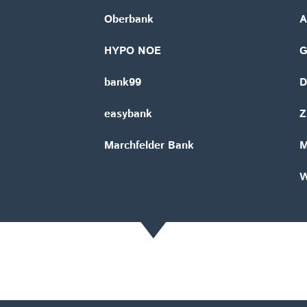
Oberbank
A
HYPO NOE
bank99
D
easybank
Z
Marchfelder Bank
M
W