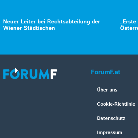
Neuer Leiter bei Rechtsabteilung der
„Erste
Wiener Städtischen
Österr
ForumF.at
Über uns
Cookie-Richtlinie
Datenschutz
Impressum