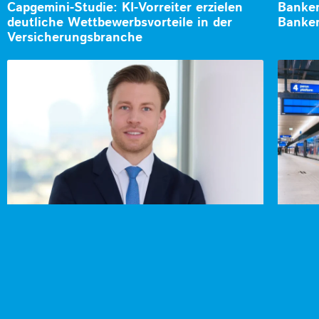
Capgemini-Studie: KI-Vorreiter erzielen
Banken
deutliche Wettbewerbsvorteile in der
Banken
Versicherungsbranche