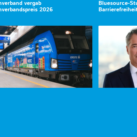
verband vergab
Bluesource-Stu
verbandspreis 2026
Barrierefreihe