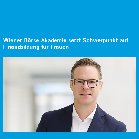
Wiener Börse Akademie setzt Schwerpunkt auf
Finanzbildung für Frauen