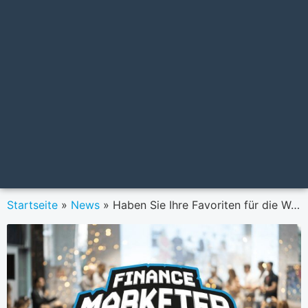
Startseite
»
News
»
Haben Sie Ihre Favoriten für die Wahl der Finance Marketer of the year 2023 bereits nominiert?