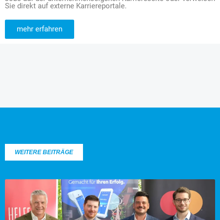
Sie direkt auf externe Karriereportale.
mehr erfahren
WEITERE BEITRÄGE