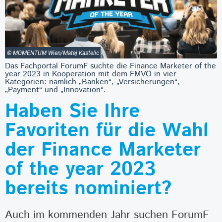
© MOMENTUM Wien/Matej Kastelic
Das Fachportal ForumF suchte die Finance Marketer of the
year 2023 in Kooperation mit dem FMVÖ in vier
Kategorien: nämlich „Banken“, „Versicherungen“,
„Payment“ und „Innovation“.
Haben Sie Ihre
Favoriten für die Wahl
der Finance Marketer
of the year 2023
bereits nominiert?
Auch im kommenden Jahr suchen ForumF