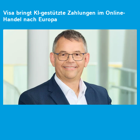
Visa bringt KI-gestützte Zahlungen im Online-
Handel nach Europa