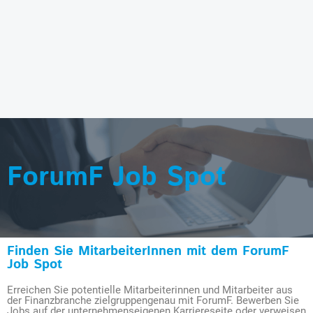
ForumF Job Spot
Finden Sie MitarbeiterInnen mit dem ForumF
Job Spot
Erreichen Sie potentielle Mitarbeiterinnen und Mitarbeiter aus
der Finanzbranche zielgruppengenau mit ForumF. Bewerben Sie
Jobs auf der unternehmenseigenen Karriereseite oder verweisen